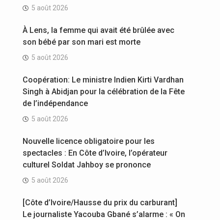
5 août 2026
À Lens, la femme qui avait été brûlée avec
son bébé par son mari est morte
5 août 2026
Coopération: Le ministre Indien Kirti Vardhan
Singh à Abidjan pour la célébration de la Fête
de l’indépendance
5 août 2026
Nouvelle licence obligatoire pour les
spectacles : En Côte d’Ivoire, l’opérateur
culturel Soldat Jahboy se prononce
5 août 2026
[Côte d’Ivoire/Hausse du prix du carburant]
Le journaliste Yacouba Gbané s’alarme : « On