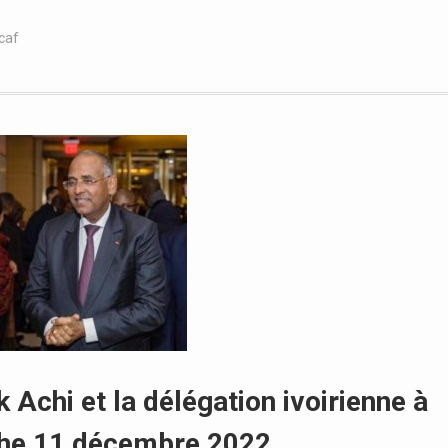
caf
Achi et la délégation ivoirienne à
che 11 décembre 2022