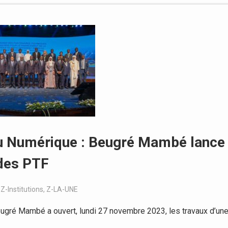
du Numérique : Beugré Mambé lance
 des PTF
,
Z-Institutions
,
Z-LA-UNE
ugré Mambé a ouvert, lundi 27 novembre 2023, les travaux d’un