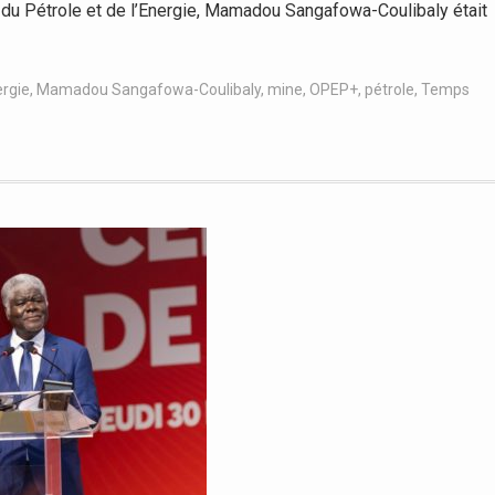
du Pétrole et de l’Energie, Mamadou Sangafowa-Coulibaly était
rgie
,
Mamadou Sangafowa-Coulibaly
,
mine
,
OPEP+
,
pétrole
,
Temps