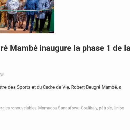
gré Mambé inaugure la phase 1 de l
UNE
stre des Sports et du Cadre de Vie, Robert Beugré Mambé, a
rgies renouvelables
,
Mamadou Sangafowa-Coulibaly
,
pétrole
,
Union