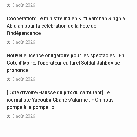
5 août 2026
Coopération: Le ministre Indien Kirti Vardhan Singh à
Abidjan pour la célébration de la Fête de
l’indépendance
5 août 2026
Nouvelle licence obligatoire pour les spectacles : En
Côte d’Ivoire, l’opérateur culturel Soldat Jahboy se
prononce
5 août 2026
[Côte d’Ivoire/Hausse du prix du carburant] Le
journaliste Yacouba Gbané s’alarme : « On nous
pompe à la pompe ! »
5 août 2026