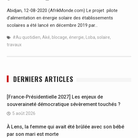
Abidjan, 12-08-2020 (AfrikMonde.com) Le projet pilote
d’alimentation en énergie solaire des établissements
scolaires a été lancé en décembre 2019 par…
#Au quotidien
,
Aké
,
blocage
,
énergie
,
Loba
,
solaire
,
travaux
DERNIERS ARTICLES
[France-Présidentielle 2027] Les enjeux de
souveraineté démocratique sévèrement touchés ?
5 août 2026
À Lens, la femme qui avait été brûlée avec son bébé
par son mari est morte