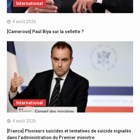
International
4 août 2026
[Cameroun] Paul Biya sur la sellette ?
International
4 août 2026
[France] Plusieurs suicides et tentatives de suicide signalés
dans l’administration du Premier ministre