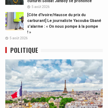
culturel Soldat Jahboy se prononce
5 août 2026
[Côte d’Ivoire/Hausse du prix du
carburant] Le journaliste Yacouba Gbané
s’alarme : « On nous pompe à la pompe
! »
5 août 2026
POLITIQUE