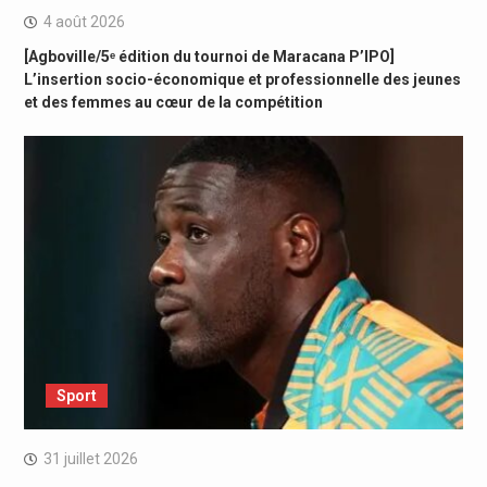
4 août 2026
[Agboville/5ᵉ édition du tournoi de Maracana P’IPO]
L’insertion socio-économique et professionnelle des jeunes
et des femmes au cœur de la compétition
Sport
31 juillet 2026