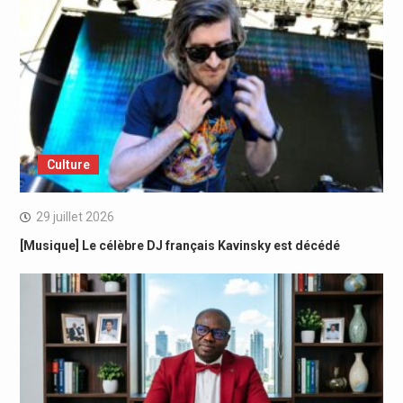
Culture
29 juillet 2026
[Musique] Le célèbre DJ français Kavinsky est décédé