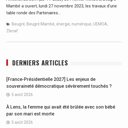
Mambé a ouvert, lundi 27 novembre 2023, les travaux d’une
table ronde des Partenaires…
Beugré
,
Beugré Mambé
,
énergie
,
numérique
,
UEMOA
,
Zlecaf
DERNIERS ARTICLES
[France-Présidentielle 2027] Les enjeux de
souveraineté démocratique sévèrement touchés ?
5 août 2026
À Lens, la femme qui avait été brûlée avec son bébé
par son mari est morte
5 août 2026