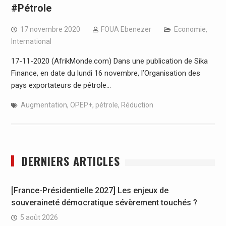
#Pétrole
17 novembre 2020
FOUA Ebenezer
Economie
,
International
17-11-2020 (AfrikMonde.com) Dans une publication de Sika
Finance, en date du lundi 16 novembre, l’Organisation des
pays exportateurs de pétrole…
Augmentation
,
OPEP+
,
pétrole
,
Réduction
DERNIERS ARTICLES
[France-Présidentielle 2027] Les enjeux de
souveraineté démocratique sévèrement touchés ?
5 août 2026