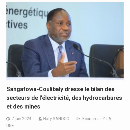
Sangafowa-Coulibaly dresse le bilan des
secteurs de l’électricité, des hydrocarbures
et des mines
7 juin 2024
Nafy SANOGO
Economie
,
Z-LA-
UNE