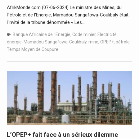
AfrikMonde.com (07-06-2024) Le ministre des Mines, du
Pétrole et de l’Energie, Mamadou Sangafowa-Coulibaly était
l’invité de la tribune dénommée « Les…
Banque Africaine de l’Energie
,
Code minier
,
Electricité
,
énergie
,
Mamadou Sangafowa-Coulibaly
,
mine
,
OPEP+
,
pétrole
,
Temps Moyen de Coupure
L’OPEP+ fait face à un sérieux dilemme