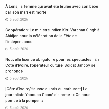
À Lens, la femme qui avait été brûlée avec son bébé
par son mari est morte
5 août 2026
Coopération: Le ministre Indien Kirti Vardhan Singh à
Abidjan pour la célébration de la Fête de
l’indépendance
5 août 2026
Nouvelle licence obligatoire pour les spectacles : En
Côte d’Ivoire, l’opérateur culturel Soldat Jahboy se
prononce
5 août 2026
[Côte d’Ivoire/Hausse du prix du carburant] Le
journaliste Yacouba Gbané s’alarme : « On nous
pompe à la pompe ! »
5 août 2026