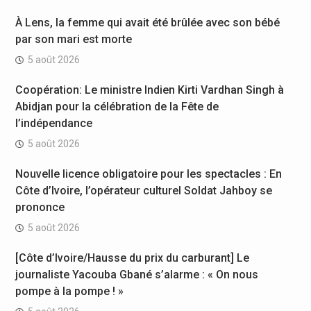
À Lens, la femme qui avait été brûlée avec son bébé
par son mari est morte
5 août 2026
Coopération: Le ministre Indien Kirti Vardhan Singh à
Abidjan pour la célébration de la Fête de
l’indépendance
5 août 2026
Nouvelle licence obligatoire pour les spectacles : En
Côte d’Ivoire, l’opérateur culturel Soldat Jahboy se
prononce
5 août 2026
[Côte d’Ivoire/Hausse du prix du carburant] Le
journaliste Yacouba Gbané s’alarme : « On nous
pompe à la pompe ! »