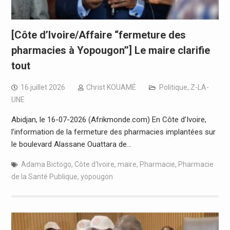
[Côte d’Ivoire/Affaire “fermeture des
pharmacies à Yopougon’’] Le maire clarifie
tout
16 juillet 2026
Christ KOUAMÉ
Politique
,
Z-LA-
UNE
Abidjan, le 16-07-2026 (Afrikmonde.com) En Côte d’Ivoire,
l’information de la fermeture des pharmacies implantées sur
le boulevard Alassane Ouattara de…
Adama Bictogo
,
Côte d'Ivoire
,
maire
,
Pharmacie
,
Pharmacie
de la Santé Publique
,
yopougon