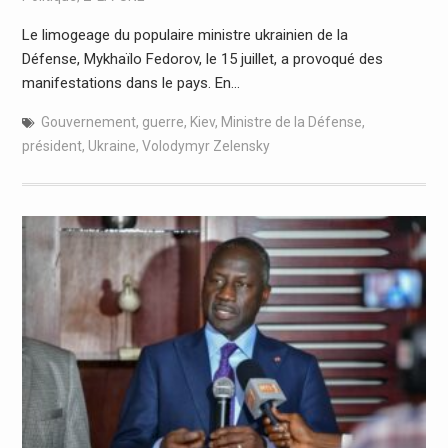
Le limogeage du populaire ministre ukrainien de la
Défense, Mykhaïlo Fedorov, le 15 juillet, a provoqué des
manifestations dans le pays. En…
Gouvernement
,
guerre
,
Kiev
,
Ministre de la Défense
,
président
,
Ukraine
,
Volodymyr Zelensky