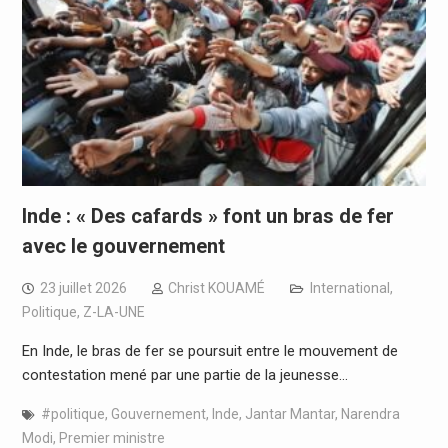
Inde : « Des cafards » font un bras de fer
avec le gouvernement
23 juillet 2026
Christ KOUAMÉ
International
,
Politique
,
Z-LA-UNE
En Inde, le bras de fer se poursuit entre le mouvement de
contestation mené par une partie de la jeunesse…
#politique
,
Gouvernement
,
Inde
,
Jantar Mantar
,
Narendra
Modi
,
Premier ministre