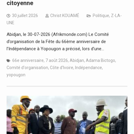
citoyenne
30 juillet 2026
Christ KOUAMÉ
Politique
,
Z-LA-
UNE
Abidjan, le 30-07-2026 (Afrikmonde.com) Le Comité
d’organisation de la Fête du 66ème anniversaire de
l’Indépendance à Yopougon a précisé, lors d’une…
66e anniversaire
,
7 août 2026
,
Abidjan
,
Adama Bictogo
,
Comité d'organisation
,
Côte d'Ivoire
,
Indépendance
,
yopougon