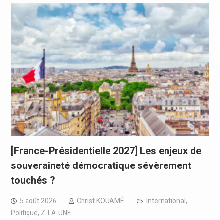
[France-Présidentielle 2027] Les enjeux de
souveraineté démocratique sévèrement
touchés ?
5 août 2026
Christ KOUAMÉ
International
,
Politique
,
Z-LA-UNE