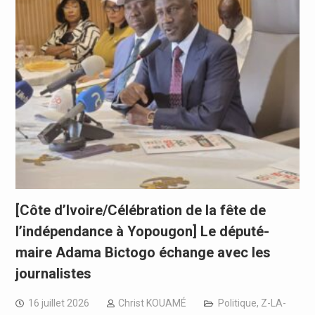
[Côte d’Ivoire/Célébration de la fête de
l’indépendance à Yopougon] Le député-
maire Adama Bictogo échange avec les
journalistes
16 juillet 2026
Christ KOUAMÉ
Politique
,
Z-LA-