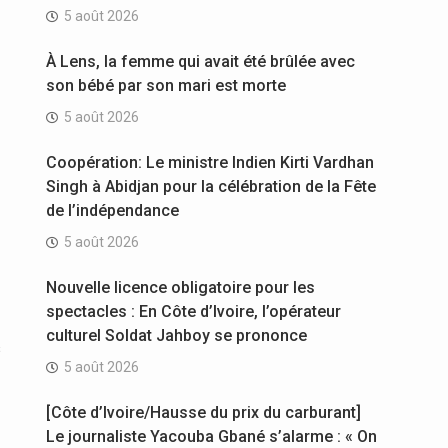
5 août 2026
À Lens, la femme qui avait été brûlée avec
son bébé par son mari est morte
5 août 2026
Coopération: Le ministre Indien Kirti Vardhan
Singh à Abidjan pour la célébration de la Fête
de l’indépendance
5 août 2026
Nouvelle licence obligatoire pour les
spectacles : En Côte d’Ivoire, l’opérateur
culturel Soldat Jahboy se prononce
s
5 août 2026
[Côte d’Ivoire/Hausse du prix du carburant]
Le journaliste Yacouba Gbané s’alarme : « On