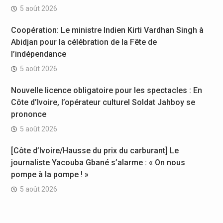
5 août 2026
Coopération: Le ministre Indien Kirti Vardhan Singh à
Abidjan pour la célébration de la Fête de
l’indépendance
5 août 2026
Nouvelle licence obligatoire pour les spectacles : En
Côte d’Ivoire, l’opérateur culturel Soldat Jahboy se
prononce
5 août 2026
[Côte d’Ivoire/Hausse du prix du carburant] Le
journaliste Yacouba Gbané s’alarme : « On nous
pompe à la pompe ! »
5 août 2026