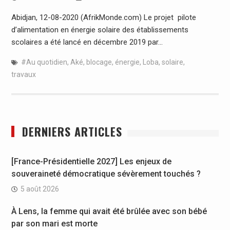
Abidjan, 12-08-2020 (AfrikMonde.com) Le projet pilote
d’alimentation en énergie solaire des établissements
scolaires a été lancé en décembre 2019 par…
#Au quotidien
,
Aké
,
blocage
,
énergie
,
Loba
,
solaire
,
travaux
DERNIERS ARTICLES
[France-Présidentielle 2027] Les enjeux de
souveraineté démocratique sévèrement touchés ?
5 août 2026
À Lens, la femme qui avait été brûlée avec son bébé
par son mari est morte