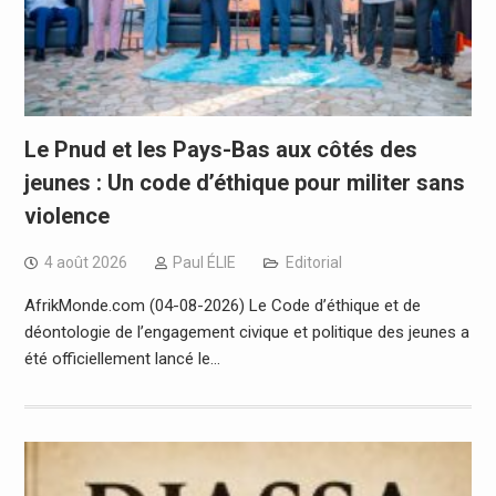
Le Pnud et les Pays-Bas aux côtés des
jeunes : Un code d’éthique pour militer sans
violence
4 août 2026
Paul ÉLIE
Editorial
AfrikMonde.com (04-08-2026) Le Code d’éthique et de
déontologie de l’engagement civique et politique des jeunes a
été officiellement lancé le…