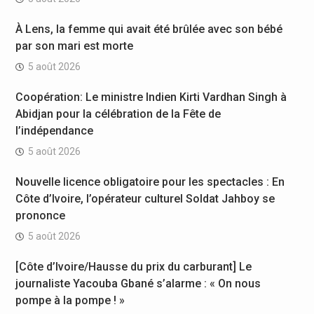
À Lens, la femme qui avait été brûlée avec son bébé
par son mari est morte
5 août 2026
Coopération: Le ministre Indien Kirti Vardhan Singh à
Abidjan pour la célébration de la Fête de
l’indépendance
5 août 2026
Nouvelle licence obligatoire pour les spectacles : En
Côte d’Ivoire, l’opérateur culturel Soldat Jahboy se
prononce
5 août 2026
[Côte d’Ivoire/Hausse du prix du carburant] Le
journaliste Yacouba Gbané s’alarme : « On nous
pompe à la pompe ! »