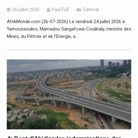
26 juillet 2026
Paul ÉLIE
Editorial
AfrikMonde.com (26-07-2026) Le vendredi 24 juillet 2026 à
Yamoussoukro, Mamadou Sangafowa-Coulibaly, ministre des
Mines, du Pétrole et de l’Energie, a…