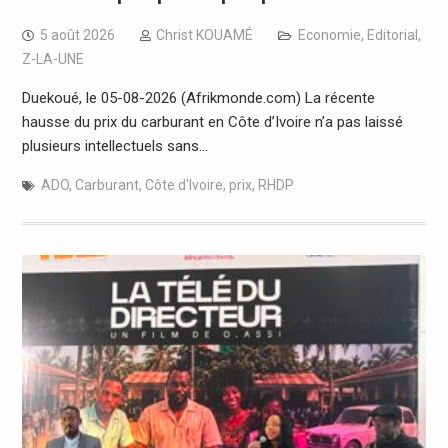
5 août 2026
Christ KOUAMÉ
Economie
,
Editorial
,
Z-LA-UNE
Duekoué, le 05-08-2026 (Afrikmonde.com) La récente
hausse du prix du carburant en Côte d’Ivoire n’a pas laissé
plusieurs intellectuels sans…
ADO
,
Carburant
,
Côte d'Ivoire
,
prix
,
RHDP