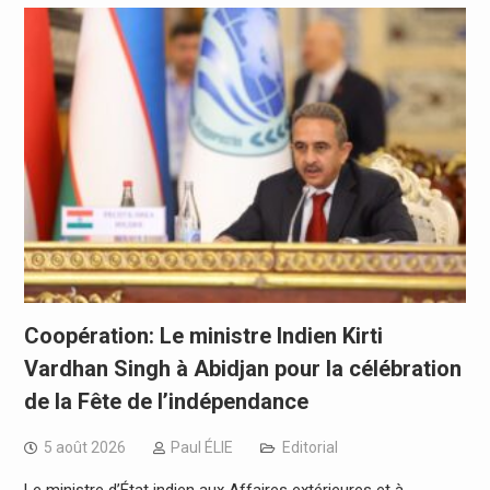
Coopération: Le ministre Indien Kirti
Vardhan Singh à Abidjan pour la célébration
de la Fête de l’indépendance
5 août 2026
Paul ÉLIE
Editorial
Le ministre d’État indien aux Affaires extérieures et à