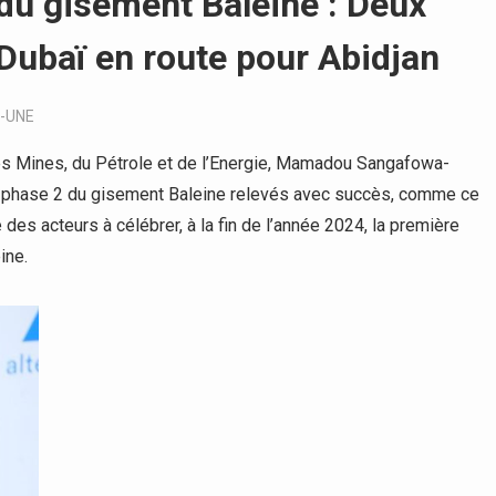
 du gisement Baleine : Deux
Dubaï en route pour Abidjan
-UNE
des Mines, du Pétrole et de l’Energie, Mamadou Sangafowa-
 la phase 2 du gisement Baleine relevés avec succès, comme ce
le des acteurs à célébrer, à la fin de l’année 2024, la première
ine.