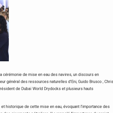
a cérémonie de mise en eau des navires, un discours en
ur général des ressources naturelles d’Eni, Guido Brusco ; Chri
-président de Dubaï World Drydocks et plusieurs hauts
e et historique de cette mise en eau, évoquant l’importance des