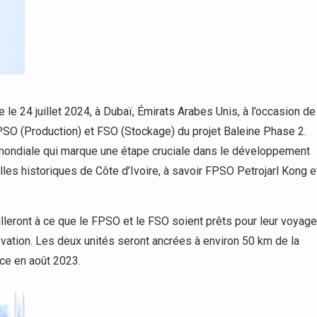
e 24 juillet 2024, à Dubaï, Émirats Arabes Unis, à l’occasion de
PSO (Production) et FSO (Stockage) du projet Baleine Phase 2.
mondiale qui marque une étape cruciale dans le développement
lles historiques de Côte d’Ivoire, à savoir FPSO Petrojarl Kong e
leront à ce que le FPSO et le FSO soient prêts pour leur voyage
vation. Les deux unités seront ancrées à environ 50 km de la
ice en août 2023.