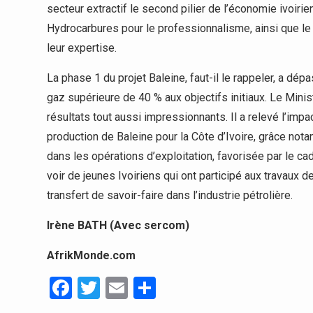
secteur extractif le second pilier de l’économie ivoirien
Hydrocarbures pour le professionnalisme, ainsi que le
leur expertise.
La phase 1 du projet Baleine, faut-il le rappeler, a dép
gaz supérieure de 40 % aux objectifs initiaux. Le Minis
résultats tout aussi impressionnants. Il a relevé l’im
production de Baleine pour la Côte d’Ivoire, grâce not
dans les opérations d’exploitation, favorisée par le cad
voir de jeunes Ivoiriens qui ont participé aux travaux d
transfert de savoir-faire dans l’industrie pétrolière.
Irène BATH (Avec sercom)
AfrikMonde.com
Facebook
Twitter
Email
Partager