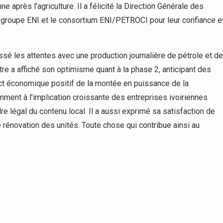
ne après l’agriculture. Il a félicité la Direction Générale des
 groupe ENI et le consortium ENI/PETROCI pour leur confiance e
assé les attentes avec une production journalière de pétrole et de
tre a affiché son optimisme quant à la phase 2, anticipant des
pact économique positif de la montée en puissance de la
amment à l’implication croissante des entreprises ivoiriennes
re légal du contenu local. Il a aussi exprimé sa satisfaction de
e rénovation des unités. Toute chose qui contribue ainsi au