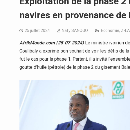
Exploitation de la phase 2
navires en provenance de 
25 juillet 2024
Nafy SANOGO
Economie
,
Z-LA
AfrikMonde.com (25-07-2024)
Le ministre ivoirien 
Coulibaly a exprimé son souhait de voir les défis de
fut le cas pour la phase 1. Partant, il a invité l’ensemb
goutte d’huile (pétrole) de la phase 2 du gisement Bale