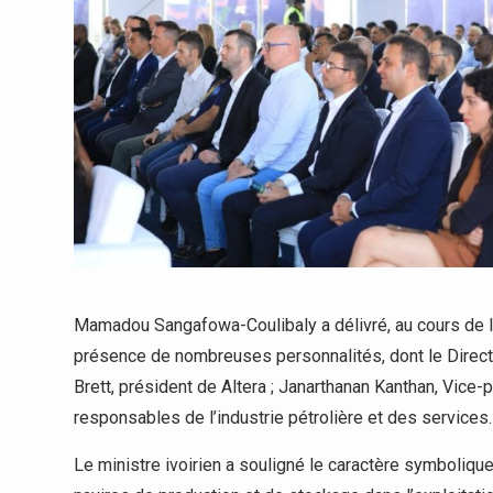
Mamadou Sangafowa-Coulibaly a délivré, au cours de l
présence de nombreuses personnalités, dont le Directe
Brett, président de Altera ; Janarthanan Kanthan, Vice
responsables de l’industrie pétrolière et des services.
Le ministre ivoirien a souligné le caractère symboliqu