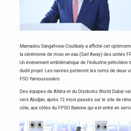
Mamadou Sangafowa-Coulibaly a affiché cet optimisme l
la cérémonie de mise en eau (Sail Away) des unités F
Un événement emblématique de l’industrie pétrolière 
dudit projet. Les navires porteront les noms de deux vi
FSO Yamoussoukro.
Des équipes de Altéra et du Drydocks World Dubaï veil
vers Abidjan, après 12 mois passés sur le site de réno
côte, aux côtés du FPSO Baleine qui est entré en serv