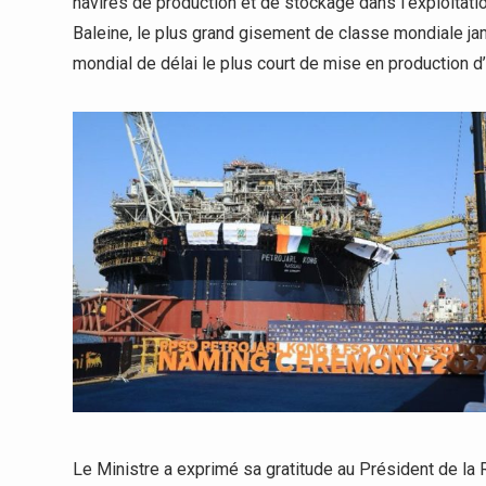
navires de production et de stockage dans l’exploitatio
Baleine, le plus grand gisement de classe mondiale jam
mondial de délai le plus court de mise en production d
Le Ministre a exprimé sa gratitude au Président de la R