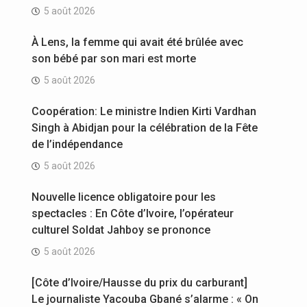
5 août 2026
À Lens, la femme qui avait été brûlée avec
son bébé par son mari est morte
5 août 2026
Coopération: Le ministre Indien Kirti Vardhan
Singh à Abidjan pour la célébration de la Fête
de l’indépendance
5 août 2026
Nouvelle licence obligatoire pour les
spectacles : En Côte d’Ivoire, l’opérateur
culturel Soldat Jahboy se prononce
5 août 2026
[Côte d’Ivoire/Hausse du prix du carburant]
Le journaliste Yacouba Gbané s’alarme : « On