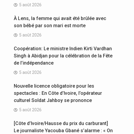
5 août 2026
À Lens, la femme qui avait été brûlée avec
son bébé par son mari est morte
5 août 2026
Coopération: Le ministre Indien Kirti Vardhan
Singh à Abidjan pour la célébration de la Fête
de l’indépendance
5 août 2026
Nouvelle licence obligatoire pour les
spectacles : En Côte d’Ivoire, l’opérateur
culturel Soldat Jahboy se prononce
5 août 2026
[Côte d’Ivoire/Hausse du prix du carburant]
Le journaliste Yacouba Gbané s’alarme : « On