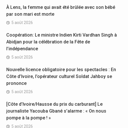
À Lens, la femme qui avait été brûlée avec son bébé
par son mari est morte
5 août 2026
Coopération: Le ministre Indien Kirti Vardhan Singh à
Abidjan pour la célébration de la Fête de
l’indépendance
5 août 2026
Nouvelle licence obligatoire pour les spectacles : En
Côte d’Ivoire, l’opérateur culturel Soldat Jahboy se
prononce
5 août 2026
[Côte d’Ivoire/Hausse du prix du carburant] Le
journaliste Yacouba Gbané s’alarme : « On nous
pompe à la pompe ! »
5 août 2026