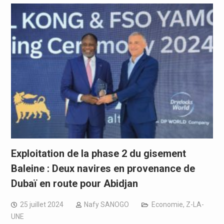
Exploitation de la phase 2 du gisement
Baleine : Deux navires en provenance de
Dubaï en route pour Abidjan
25 juillet 2024
Nafy SANOGO
Economie
,
Z-LA-
UNE