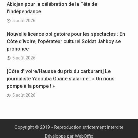
Abidjan pour la célébration de la Fête de
l’indépendance
5 août 2026
Nouvelle licence obligatoire pour les spectacles : En
Côte d’Ivoire, l’opérateur culturel Soldat Jahboy se
prononce
5 août 2026
[Côte d’Ivoire/Hausse du prix du carburant] Le
journaliste Yacouba Gbané s’alarme : « On nous
pompe à la pompe ! »
5 août 2026
Copyright © 2019 - Reproduction strictement interdite
Dévéloppé par
WebOffix