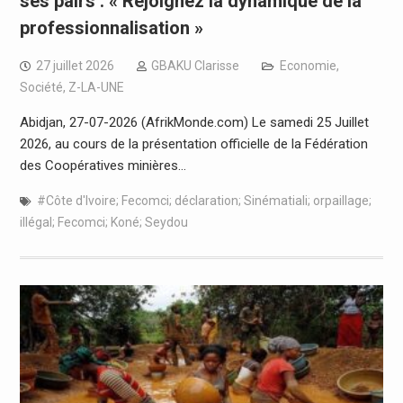
ses pairs : « Rejoignez la dynamique de la
professionnalisation »
27 juillet 2026
GBAKU Clarisse
Economie
,
Société
,
Z-LA-UNE
Abidjan, 27-07-2026 (AfrikMonde.com) Le samedi 25 Juillet
2026, au cours de la présentation officielle de la Fédération
des Coopératives minières…
#Côte d'Ivoire; Fecomci; déclaration; Sinématiali; orpaillage;
illégal; Fecomci; Koné; Seydou