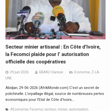
Secteur minier artisanal : En Côte d’Ivoire,
la Fecomci plaide pour l’ autorisation
officielle des coopératives
29 juin 2026
GBAKU Clarisse
Economie
,
Z-LA-
UNE
Abidjan, 29-06-2026 (AfrikMonde.com) C’est un secret de
polichinelle. L’orpaillage illégal, source de nombreuses pertes
économiques pour l’Etat de Côte d’Ivoire,…
#Economie; Fecomci; secteur; minier; autorisation;