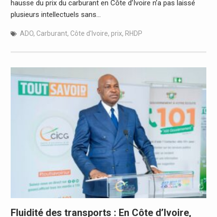
hausse du prix du carburant en Côte d’Ivoire n’a pas laissé
plusieurs intellectuels sans…
ADO
,
Carburant
,
Côte d'Ivoire
,
prix
,
RHDP
Fluidité des transports : En Côte d’Ivoire,