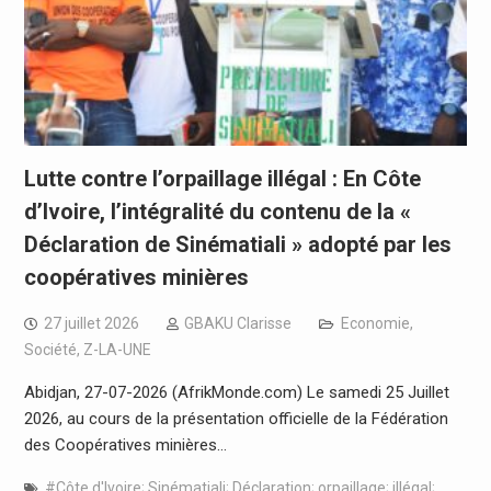
Lutte contre l’orpaillage illégal : En Côte
d’Ivoire, l’intégralité du contenu de la «
Déclaration de Sinématiali » adopté par les
coopératives minières
27 juillet 2026
GBAKU Clarisse
Economie
,
Société
,
Z-LA-UNE
Abidjan, 27-07-2026 (AfrikMonde.com) Le samedi 25 Juillet
2026, au cours de la présentation officielle de la Fédération
des Coopératives minières…
#Côte d'Ivoire; Sinématiali; Déclaration; orpaillage; illégal;