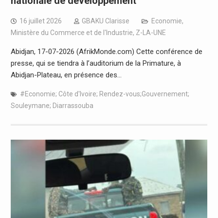
nationale de développement
16 juillet 2026
GBAKU Clarisse
Economie
,
Ministère du Commerce et de l'Industrie
,
Z-LA-UNE
Abidjan, 17-07-2026 (AfrikMonde.com) Cette conférence de
presse, qui se tiendra à l’auditorium de la Primature, à
Abidjan-Plateau, en présence des…
#Economie; Côte d'Ivoire; Rendez-vous;Gouvernement;
Souleymane; Diarrassouba