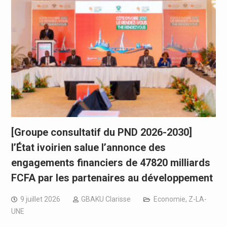
[Groupe consultatif du PND 2026-2030]
l’État ivoirien salue l’annonce des
engagements financiers de 47820 milliards
FCFA par les partenaires au développement
9 juillet 2026
GBAKU Clarisse
Economie
,
Z-LA-
UNE