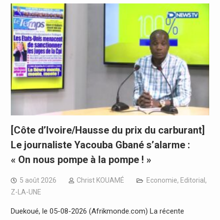
[Côte d’Ivoire/Hausse du prix du carburant]
Le journaliste Yacouba Gbané s’alarme :
« On nous pompe à la pompe ! »
5 août 2026
Christ KOUAMÉ
Economie
,
Editorial
,
Z-LA-UNE
Duekoué, le 05-08-2026 (Afrikmonde.com) La récente