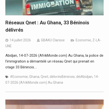
Réseaux Qnet : Au Ghana, 33 Béninois
délivrés
14 juillet 2026
GBAKU Clarisse
Economie
,
Z-LA-
UNE
Abidjan, 14-07-2026 (AfrikMonde.com) Au Ghana, la police de
l’immigration a démantelé un réseau Qnet qui prenait en
otage 33 Béninois.…
#Economie; Ghana; Qnet; délivrésBéninois; déiAbidjan
,
14-
07-2026 (AfrikMonde.com) Au Ghana