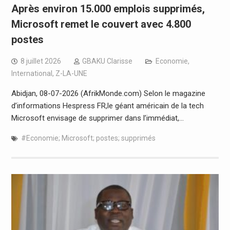
Après environ 15.000 emplois supprimés,
Microsoft remet le couvert avec 4.800
postes
8 juillet 2026
GBAKU Clarisse
Economie
,
International
,
Z-LA-UNE
Abidjan, 08-07-2026 (AfrikMonde.com) Selon le magazine
d’informations Hespress FR,le géant américain de la tech
Microsoft envisage de supprimer dans l’immédiat,…
#Economie; Microsoft; postes; supprimés