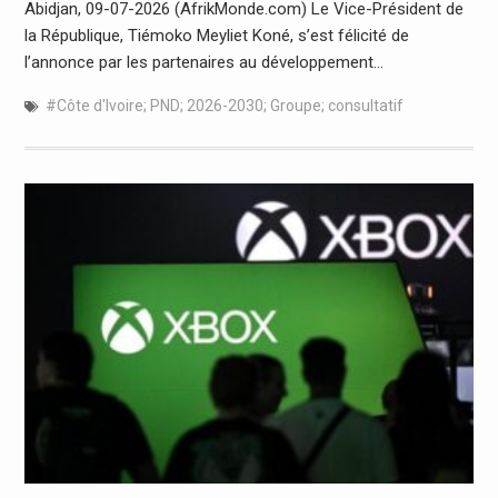
Abidjan, 09-07-2026 (AfrikMonde.com) Le Vice-Président de
la République, Tiémoko Meyliet Koné, s’est félicité de
l’annonce par les partenaires au développement…
#Côte d'Ivoire; PND; 2026-2030; Groupe; consultatif