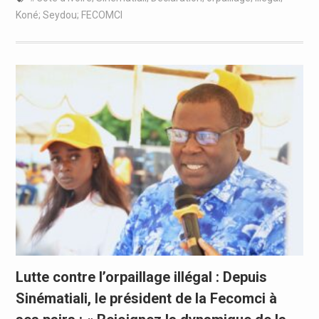
Koné; Seydou; FECOMCI
Lutte contre l’orpaillage illégal : Depuis
Sinématiali, le président de la Fecomci à