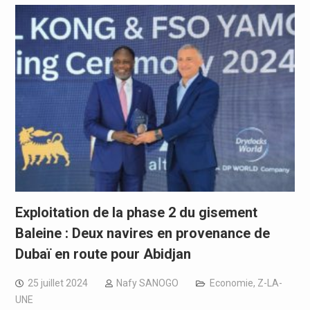
Exploitation de la phase 2 du gisement
Baleine : Deux navires en provenance de
Dubaï en route pour Abidjan
25 juillet 2024
Nafy SANOGO
Economie
,
Z-LA-
UNE