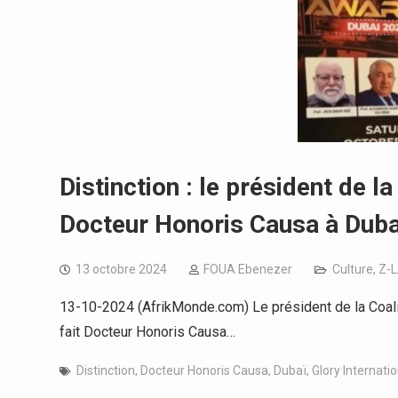
Distinction : le président de 
Docteur Honoris Causa à Duba
13 octobre 2024
FOUA Ebenezer
Culture
,
Z-
13-10-2024 (AfrikMonde.com) Le président de la Coalit
fait Docteur Honoris Causa…
Distinction
,
Docteur Honoris Causa
,
Dubaï
,
Glory Internatio