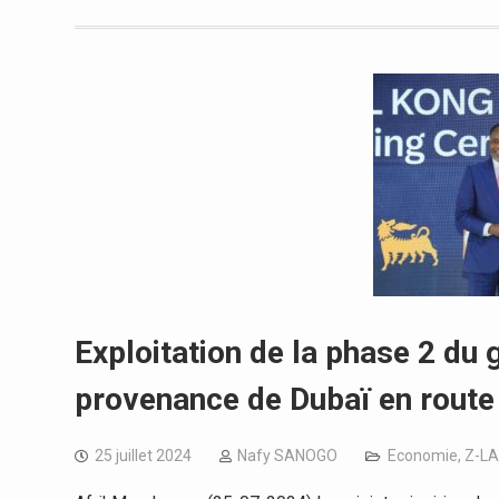
Exploitation de la phase 2 du 
provenance de Dubaï en route
25 juillet 2024
Nafy SANOGO
Economie
,
Z-LA