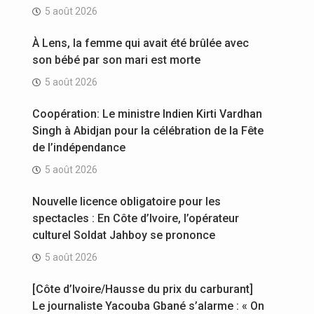
5 août 2026
À Lens, la femme qui avait été brûlée avec
son bébé par son mari est morte
5 août 2026
Coopération: Le ministre Indien Kirti Vardhan
Singh à Abidjan pour la célébration de la Fête
de l’indépendance
5 août 2026
Nouvelle licence obligatoire pour les
spectacles : En Côte d’Ivoire, l’opérateur
culturel Soldat Jahboy se prononce
5 août 2026
[Côte d’Ivoire/Hausse du prix du carburant]
Le journaliste Yacouba Gbané s’alarme : « On