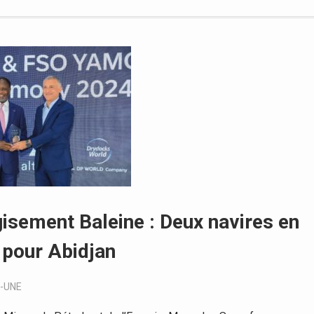
gisement Baleine : Deux navires en
 pour Abidjan
-UNE