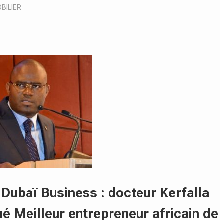
BILIER
l Dubaï Business : docteur Kerfalla
é Meilleur entrepreneur africain de