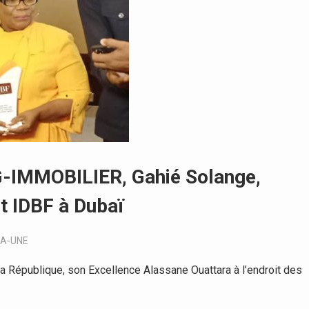
SG-IMMOBILIER, Gahié Solange,
t IDBF à Dubaï
LA-UNE
 République, son Excellence Alassane Ouattara à l’endroit des