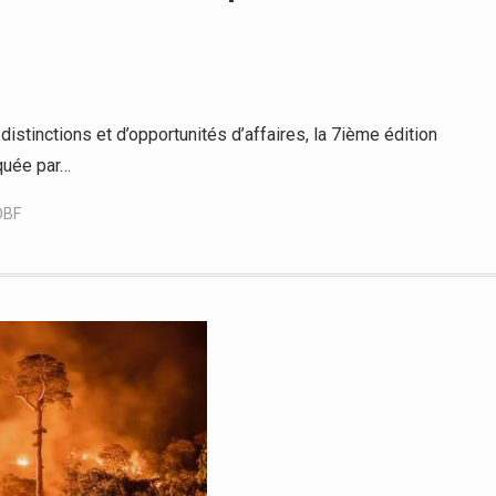
tinctions et d’opportunités d’affaires, la 7ième édition
quée par…
DBF