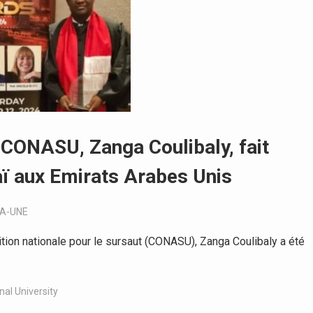
la CONASU, Zanga Coulibaly, fait
ï aux Emirats Arabes Unis
LA-UNE
ion nationale pour le sursaut (CONASU), Zanga Coulibaly a été
nal University