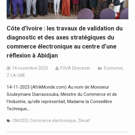
Côte d’Ivoire : les travaux de validation du
diagnostic et des axes stratégiques du
commerce électronique au centre d’une
réflexion à Abidjan
14 novembre 2023
FOUA Ebenezer
Economie
,
Z-LA-UNE
14-11-2023 (AfrikMonde.com) Au nom de Monsieur
Souleymane Diarrassouba, Ministre du Commerce et de
l’Industrie, qu’elle représentait, Madame la Conseillère
Technique,…
CNUCED
,
Commerce électronique
,
Zlecaf