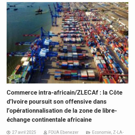
Commerce intra-africain/ZLECAf : la Côte
d’Ivoire poursuit son offensive dans
l’opérationnalisation de la zone de libre-
échange continentale africaine
27 avril 2025
FOUA Ebenezer
Economie
,
Z-LA-