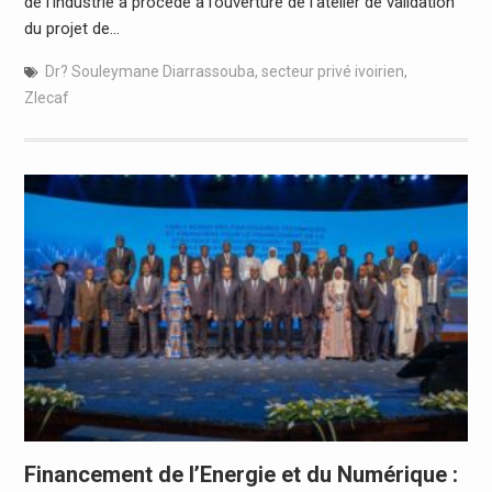
de l’industrie a procédé à l’ouverture de l’atelier de validation
du projet de…
Dr? Souleymane Diarrassouba
,
secteur privé ivoirien
,
Zlecaf
Financement de l’Energie et du Numérique :