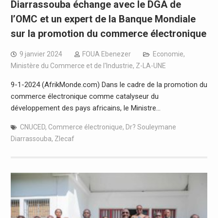
Diarrassouba échange avec le DGA de
l’OMC et un expert de la Banque Mondiale
sur la promotion du commerce électronique
9 janvier 2024
FOUA Ebenezer
Economie
,
Ministère du Commerce et de l'Industrie
,
Z-LA-UNE
9-1-2024 (AfrikMonde.com) Dans le cadre de la promotion du
commerce électronique comme catalyseur du
développement des pays africains, le Ministre…
CNUCED
,
Commerce électronique
,
Dr? Souleymane
Diarrassouba
,
Zlecaf