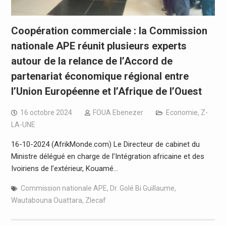
Coopération commerciale : la Commission
nationale APE réunit plusieurs experts
autour de la relance de l’Accord de
partenariat économique régional entre
l’Union Européenne et l’Afrique de l’Ouest
16 octobre 2024
FOUA Ebenezer
Economie
,
Z-
LA-UNE
16-10-2024 (AfrikMonde.com) Le Directeur de cabinet du
Ministre délégué en charge de l’Intégration africaine et des
Ivoiriens de l’extérieur, Kouamé…
Commission nationale APE
,
Dr. Golé Bi Guillaume
,
Wautabouna Ouattara
,
Zlecaf