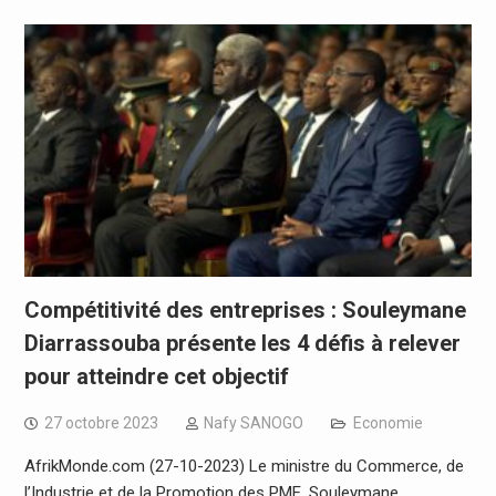
Compétitivité des entreprises : Souleymane
Diarrassouba présente les 4 défis à relever
pour atteindre cet objectif
27 octobre 2023
Nafy SANOGO
Economie
AfrikMonde.com (27-10-2023) Le ministre du Commerce, de
l’Industrie et de la Promotion des PME, Souleymane