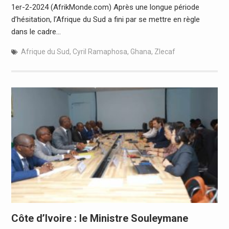
1er-2-2024 (AfrikMonde.com) Après une longue période
d’hésitation, l’Afrique du Sud a fini par se mettre en règle
dans le cadre…
Afrique du Sud
,
Cyril Ramaphosa
,
Ghana
,
Zlecaf
Côte d’Ivoire : le Ministre Souleymane