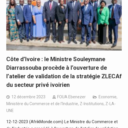
Côte d’Ivoire : le Ministre Souleymane
Diarrassouba procède à l’ouverture de
l’atelier de validation de la stratégie ZLECAf
du secteur privé ivoirien
12 décembre 2023
FOUA Ebenezer
Economie
,
Ministère du Commerce et de l'Industrie
,
Z-Institutions
,
Z-LA-
UNE
12-12-2023 (AfrikMonde.com) Le Ministre du Commerce et