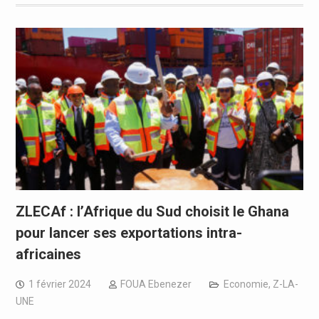
ZLECAf : l’Afrique du Sud choisit le Ghana
pour lancer ses exportations intra-
africaines
1 février 2024
FOUA Ebenezer
Economie
,
Z-LA-
UNE