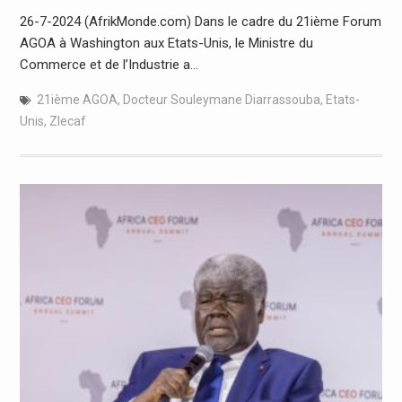
26-7-2024 (AfrikMonde.com) Dans le cadre du 21ième Forum
AGOA à Washington aux Etats-Unis, le Ministre du
Commerce et de l’Industrie a…
21ième AGOA
,
Docteur Souleymane Diarrassouba
,
Etats-
Unis
,
Zlecaf