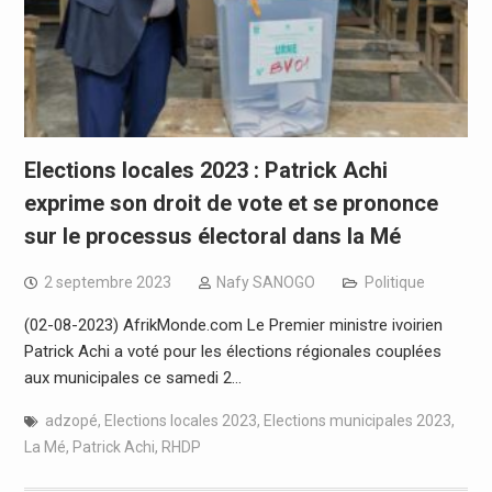
Elections locales 2023 : Patrick Achi
exprime son droit de vote et se prononce
sur le processus électoral dans la Mé
2 septembre 2023
Nafy SANOGO
Politique
(02-08-2023) AfrikMonde.com Le Premier ministre ivoirien
Patrick Achi a voté pour les élections régionales couplées
aux municipales ce samedi 2…
adzopé
,
Elections locales 2023
,
Elections municipales 2023
,
La Mé
,
Patrick Achi
,
RHDP