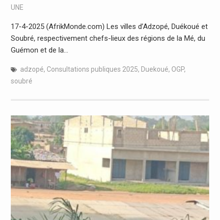
UNE
17-4-2025 (AfrikMonde.com) Les villes d’Adzopé, Duékoué et
Soubré, respectivement chefs-lieux des régions de la Mé, du
Guémon et de la…
adzopé
,
Consultations publiques 2025
,
Duekoué
,
OGP
,
soubré