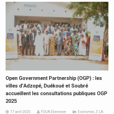
Open Government Partnership (OGP) : les
villes d’Adzopé, Duékoué et Soubré
accueillent les consultations publiques OGP
2025
17 avril 2025
FOUA Ebenezer
Economie
,
Z-LA-