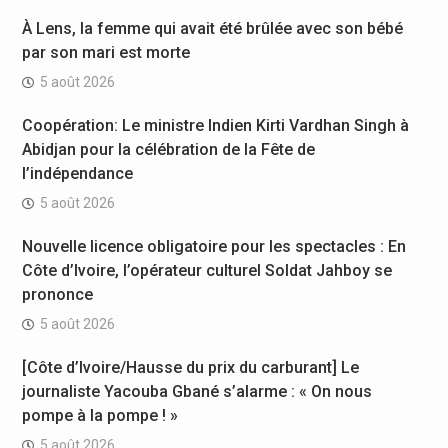
À Lens, la femme qui avait été brûlée avec son bébé
par son mari est morte
5 août 2026
Coopération: Le ministre Indien Kirti Vardhan Singh à
Abidjan pour la célébration de la Fête de
l’indépendance
5 août 2026
Nouvelle licence obligatoire pour les spectacles : En
Côte d’Ivoire, l’opérateur culturel Soldat Jahboy se
prononce
5 août 2026
[Côte d’Ivoire/Hausse du prix du carburant] Le
journaliste Yacouba Gbané s’alarme : « On nous
pompe à la pompe ! »
5 août 2026