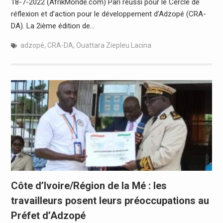
18-7-2022 (AfrikMonde.com) Pari réussi pour le Cercle de
réflexion et d’action pour le développement d’Adzopé (CRA-
DA). La 2ième édition de…
adzopé
,
CRA-DA
,
Ouattara Ziepleu Lacina
Côte d’Ivoire/Région de la Mé : les
travailleurs posent leurs préoccupations au
Préfet d’Adzopé