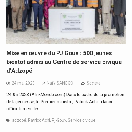
Mise en œuvre du PJ Gouv : 500 jeunes
bientôt admis au Centre de service civique
d’Adzopé
24 mai 2023
Nafy SANOGO
Société
24-05-2023 (AfrikMonde.com) Dans le cadre de la promotion
de la jeunesse, le Premier ministre, Patrick Achi, a lancé
officiellement les…
adzopé
,
Patrick Achi
,
Pj-Gouv
,
Service civique