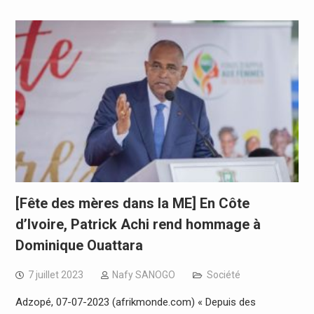
[Fête des mères dans la ME] En Côte
d’Ivoire, Patrick Achi rend hommage à
Dominique Ouattara
7 juillet 2023
Nafy SANOGO
Société
Adzopé, 07-07-2023 (afrikmonde.com) « Depuis des