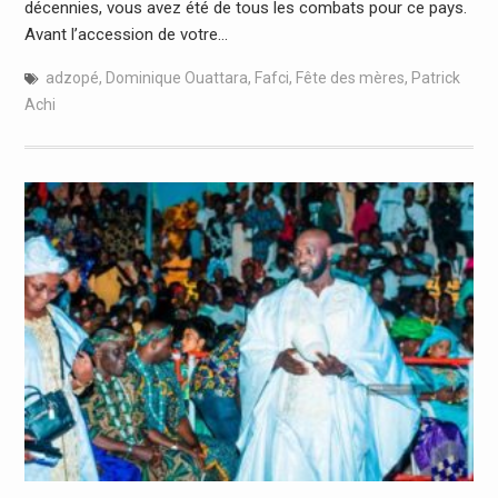
décennies, vous avez été de tous les combats pour ce pays.
Avant l’accession de votre…
adzopé
,
Dominique Ouattara
,
Fafci
,
Fête des mères
,
Patrick
Achi