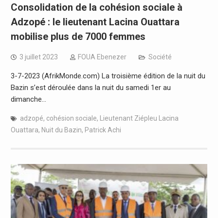
Consolidation de la cohésion sociale à
Adzopé : le lieutenant Lacina Ouattara
mobilise plus de 7000 femmes
3 juillet 2023
FOUA Ebenezer
Société
3-7-2023 (AfrikMonde.com) La troisième édition de la nuit du
Bazin s’est déroulée dans la nuit du samedi 1er au
dimanche…
adzopé
,
cohésion sociale
,
Lieutenant Ziépleu Lacina
Ouattara
,
Nuit du Bazin
,
Patrick Achi