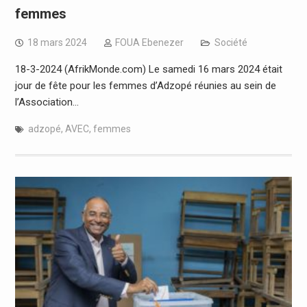
femmes
18 mars 2024
FOUA Ebenezer
Société
18-3-2024 (AfrikMonde.com) Le samedi 16 mars 2024 était
jour de fête pour les femmes d’Adzopé réunies au sein de
l’Association…
adzopé
,
AVEC
,
femmes