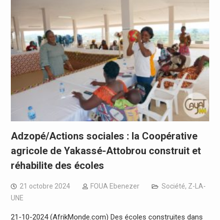
Adzopé/Actions sociales : la Coopérative
agricole de Yakassé-Attobrou construit et
réhabilite des écoles
21 octobre 2024
FOUA Ebenezer
Société
,
Z-LA-
UNE
21-10-2024 (AfrikMonde.com) Des écoles construites dans