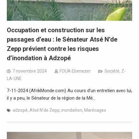
Occupation et construction sur les
passages d’eau : le Sénateur Atsé N’de
Zepp prévient contre les risques
d’inondation à Adzopé
7 novembre 2024
FOUA Ebenezer
Société
,
Z-
LA-UNE
7-11-2024 (AfrikMonde.com) Au cours d’un entretien avec lui,
il y a peu, le Sénateur de la région de la Mé…
adzopé
,
Atsé N'de Zepp
,
inondation
,
Marécages