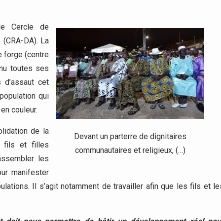
le Cercle de
é (CRA-DA). La
e forge (centre
enu toutes ses
 d’assaut cet
 population qui
en couleur.
lidation de la
Devant un parterre de dignitaires
fils et filles
communautaires et religieux, (…)
rassembler les
our manifester
tions. Il s’agit notamment de travailler afin que les fils et le