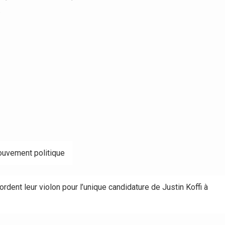
.
 mouvement politique
ordent leur violon pour l’unique candidature de Justin Koffi à