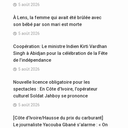
5 août 2026
À Lens, la femme qui avait été brûlée avec
son bébé par son mari est morte
5 août 2026
Coopération: Le ministre Indien Kirti Vardhan
Singh à Abidjan pour la célébration de la Fête
de l’indépendance
5 août 2026
Nouvelle licence obligatoire pour les
spectacles : En Côte d’Ivoire, l’opérateur
culturel Soldat Jahboy se prononce
5 août 2026
[Côte d’Ivoire/Hausse du prix du carburant]
Le journaliste Yacouba Gbané s’alarme : « On