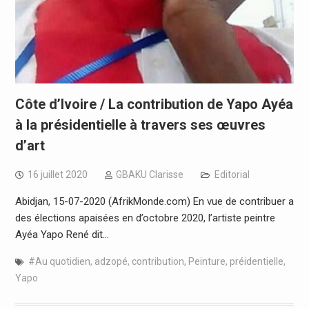
Côte d’Ivoire / La contribution de Yapo Ayéa
à la présidentielle à travers ses œuvres
d’art
16 juillet 2020
GBAKU Clarisse
Editorial
Abidjan, 15-07-2020 (AfrikMonde.com) En vue de contribuer a
des élections apaisées en d’octobre 2020, l’artiste peintre
Ayéa Yapo René dit…
#Au quotidien
,
adzopé
,
contribution
,
Peinture
,
préidentielle
,
Yapo