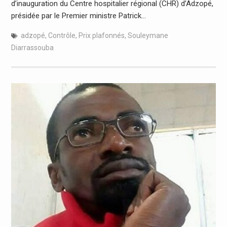
d’inauguration du Centre hospitalier régional (CHR) d’Adzopé,
présidée par le Premier ministre Patrick…
adzopé
,
Contrôle
,
Prix plafonnés
,
Souleymane
Diarrassouba