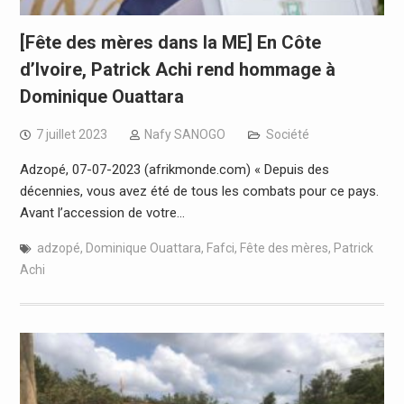
[Fête des mères dans la ME] En Côte
d’Ivoire, Patrick Achi rend hommage à
Dominique Ouattara
7 juillet 2023
Nafy SANOGO
Société
Adzopé, 07-07-2023 (afrikmonde.com) « Depuis des
décennies, vous avez été de tous les combats pour ce pays.
Avant l’accession de votre…
adzopé
,
Dominique Ouattara
,
Fafci
,
Fête des mères
,
Patrick
Achi