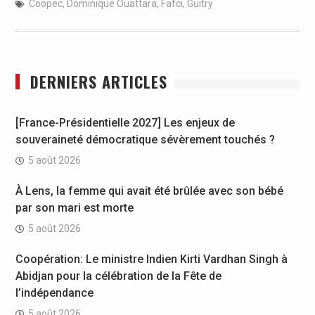
Coopec
,
Dominique Ouattara
,
Fafci
,
Guitry
DERNIERS ARTICLES
[France-Présidentielle 2027] Les enjeux de
souveraineté démocratique sévèrement touchés ?
5 août 2026
À Lens, la femme qui avait été brûlée avec son bébé
par son mari est morte
5 août 2026
Coopération: Le ministre Indien Kirti Vardhan Singh à
Abidjan pour la célébration de la Fête de
l’indépendance
5 août 2026