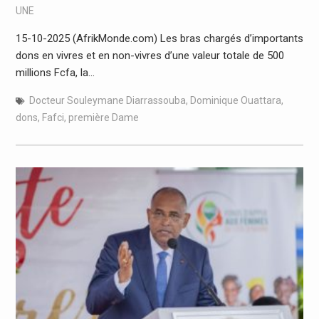
UNE
15-10-2025 (AfrikMonde.com) Les bras chargés d’importants
dons en vivres et en non-vivres d’une valeur totale de 500
millions Fcfa, la…
Docteur Souleymane Diarrassouba
,
Dominique Ouattara
,
dons
,
Fafci
,
première Dame