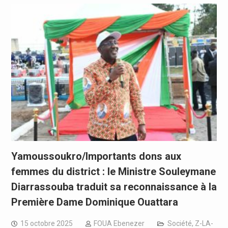
Yamoussoukro/Importants dons aux
femmes du district : le Ministre Souleymane
Diarrassouba traduit sa reconnaissance à la
Première Dame Dominique Ouattara
15 octobre 2025
FOUA Ebenezer
Société
,
Z-LA-