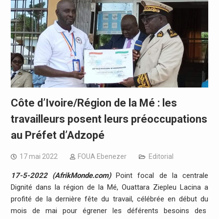
Côte d’Ivoire/Région de la Mé : les
travailleurs posent leurs préoccupations
au Préfet d’Adzopé
17 mai 2022
FOUA Ebenezer
Editorial
17-5-2022 (AfrikMonde.com)
Point focal de la centrale
Dignité dans la région de la Mé, Ouattara Ziepleu Lacina a
profité de la dernière fête du travail, célébrée en début du
mois de mai pour égrener les déférents besoins des