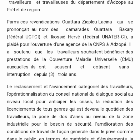
travailleurs et travailleuses du département d’Adzopé au
Préfet de région.
Parmi ces revendications, Ouattara Ziepleu Lacina qui se
prononçait au nom des camarades Ouattara Bakary
(fédéral UGTCI) et Ikossié Hervé (fédéral UNATER-CI), a
plaidé pour l’ouverture d’une agence de la CNPS à Adzopé. Il
a soutenu que les travailleurs souhaitent bénéficier des
prestations de la Couverture Maladie Universelle (CMU)
auxquelles ils ont souscrit et cotisent sans
interruption depuis (3) trois ans.
Le reclassement et l’avancement catégoriel des travailleurs,
l’opérationnalisation du conseil national du dialogue social au
niveau local pour anticiper les crises, la réduction des
licenciements de tous genres qui est devenu le quotidien des
travailleurs, la pose de dos d’ânes au niveau de la zone
industrielle pour le besoin de sécurité, l’amélioration des
conditions de travail de façon générale dans le privé comme
dans le public, en termes de matériels et d’équipements, la