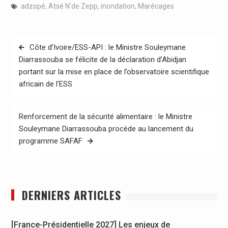
adzopé
,
Atsé N'de Zepp
,
inondation
,
Marécages
Navigation
Côte d’Ivoire/ESS-API : le Ministre Souleymane
de
Diarrassouba se félicite de la déclaration d’Abidjan
portant sur la mise en place de l’observatoire scientifique
l’article
africain de l’ESS
Renforcement de la sécurité alimentaire : le Ministre
Souleymane Diarrassouba procède au lancement du
programme SAFAF
DERNIERS ARTICLES
[France-Présidentielle 2027] Les enjeux de