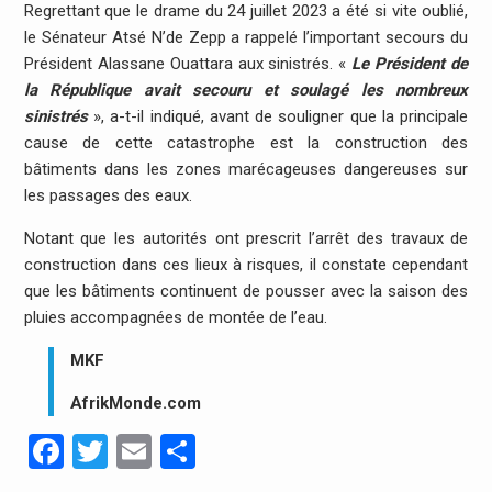
Regrettant que le drame du 24 juillet 2023 a été si vite oublié,
le Sénateur Atsé N’de Zepp a rappelé l’important secours du
Président Alassane Ouattara aux sinistrés. «
Le Président de
la République avait secouru et soulagé les nombreux
sinistrés
», a-t-il indiqué, avant de souligner que la principale
cause de cette catastrophe est la construction des
bâtiments dans les zones marécageuses dangereuses sur
les passages des eaux.
Notant que les autorités ont prescrit l’arrêt des travaux de
construction dans ces lieux à risques, il constate cependant
que les bâtiments continuent de pousser avec la saison des
pluies accompagnées de montée de l’eau.
MKF
AfrikMonde.com
Facebook
Twitter
Email
Partager