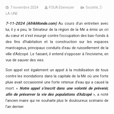
7 novembre 2024
FOUA Ebenezer
Société
,
Z-
LA-UNE
7-11-2024 (AfrikMonde.com)
Au cours d’un entretien avec
lui, il y a peu, le Sénateur de la région de la Mé a émis un cri
du cœur et s’est insurgé contre l’occupation des bas-fonds à
des fins d’habitation et la construction sur les espaces
marécageux, principaux conduits d’eau de ruissellement de la
ville d’Adzopé. Le faisant, il entend s’opposer à l’incivisme, en
vue de sauver des vies.
Son appel est également un appel à la mobilisation de tous
contre les inondations dans la capitale de la Mé où une forte
pluie avait occasionné une forte retenue d’eau qui a causé la
mort. «
Notre appel s’inscrit dans une volonté de prévenir,
afin de préserver la vie des populations d’Adzopé
», a noté
l’ancien maire qui ne souhaite plus le douloureux scénario de
l’an dernier.