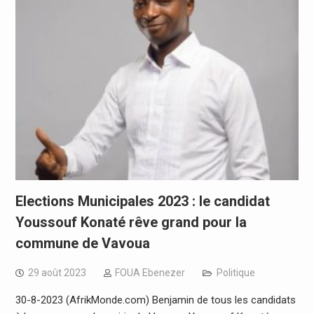
Elections Municipales 2023 : le candidat
Youssouf Konaté rêve grand pour la
commune de Vavoua
29 août 2023
FOUA Ebenezer
Politique
30-8-2023 (AfrikMonde.com) Benjamin de tous les candidats