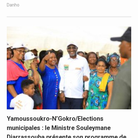
Danho
Yamoussoukro-N’Gokro/Elections
municipales : le Ministre Souleymane
Diarrassouba présente son programme de