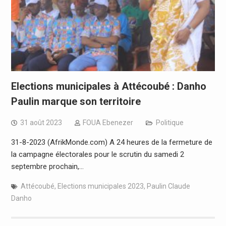
Elections municipales à Attécoubé : Danho
Paulin marque son territoire
31 août 2023
FOUA Ebenezer
Politique
31-8-2023 (AfrikMonde.com) A 24 heures de la fermeture de
la campagne électorales pour le scrutin du samedi 2
septembre prochain,…
Attécoubé
,
Elections municipales 2023
,
Paulin Claude
Danho