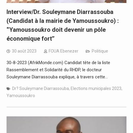
Interview/Dr. Souleymane Diarrassouba
(Candidat à la mairie de Yamoussoukro) :
‘’Yamoussoukro doit devenir un pôle
économique fort’’
30 août 2023
FOUA Ebenezer
Politique
30-8-2023 (AfrikMonde.com) Candidat tête de la liste
Rassemblement et Solidarité du RHDP, le docteur
Souleymane Diarrassouba explique, à travers cette…
Dr? Souleymane Diarrassouba
,
Elections municipales 2023
,
Yamoussoukro