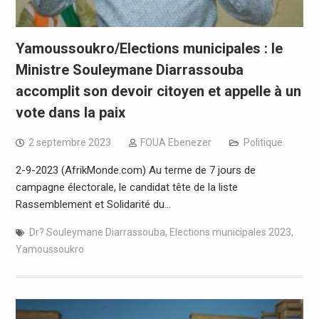
Yamoussoukro/Elections municipales : le
Ministre Souleymane Diarrassouba
accomplit son devoir citoyen et appelle à un
vote dans la paix
2 septembre 2023
FOUA Ebenezer
Politique
2-9-2023 (AfrikMonde.com) Au terme de 7 jours de
campagne électorale, le candidat tête de la liste
Rassemblement et Solidarité du…
Dr? Souleymane Diarrassouba
,
Elections municipales 2023
,
Yamoussoukro