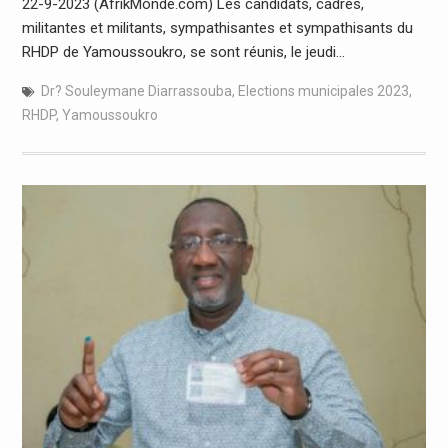
22-9-2023 (AfrikMonde.com) Les candidats, cadres,
militantes et militants, sympathisantes et sympathisants du
RHDP de Yamoussoukro, se sont réunis, le jeudi…
Dr? Souleymane Diarrassouba
,
Elections municipales 2023
,
RHDP
,
Yamoussoukro