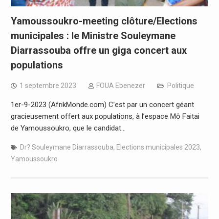
Yamoussoukro-meeting clôture/Elections
municipales : le Ministre Souleymane
Diarrassouba offre un giga concert aux
populations
1 septembre 2023
FOUA Ebenezer
Politique
1er-9-2023 (AfrikMonde.com) C’est par un concert géant
gracieusement offert aux populations, à l’espace Mô Faitai
de Yamoussoukro, que le candidat…
Dr? Souleymane Diarrassouba
,
Elections municipales 2023
,
Yamoussoukro