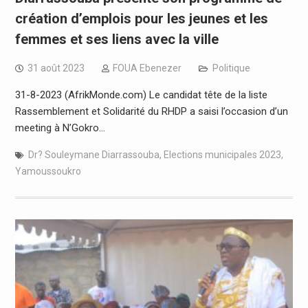
création d’emplois pour les jeunes et les
femmes et ses liens avec la ville
31 août 2023
FOUA Ebenezer
Politique
31-8-2023 (AfrikMonde.com) Le candidat tête de la liste
Rassemblement et Solidarité du RHDP a saisi l’occasion d’un
meeting à N’Gokro…
Dr? Souleymane Diarrassouba
,
Elections municipales 2023
,
Yamoussoukro