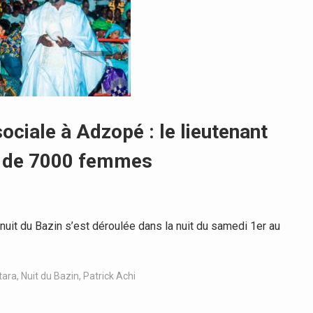
ociale à Adzopé : le lieutenant
us de 7000 femmes
uit du Bazin s’est déroulée dans la nuit du samedi 1er au
tara
,
Nuit du Bazin
,
Patrick Achi