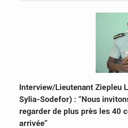
Interview/Lieutenant Ziepleu 
Sylia-Sodefor) : ‘’Nous invito
regarder de plus près les 40 
arrivée’’