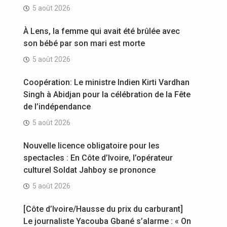
5 août 2026
À Lens, la femme qui avait été brûlée avec
son bébé par son mari est morte
5 août 2026
Coopération: Le ministre Indien Kirti Vardhan
Singh à Abidjan pour la célébration de la Fête
de l’indépendance
5 août 2026
Nouvelle licence obligatoire pour les
spectacles : En Côte d’Ivoire, l’opérateur
culturel Soldat Jahboy se prononce
5 août 2026
[Côte d’Ivoire/Hausse du prix du carburant]
Le journaliste Yacouba Gbané s’alarme : « On