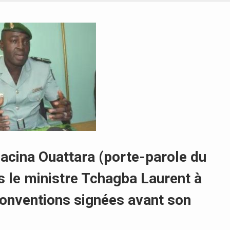
Lacina Ouattara (porte-parole du
ns le ministre Tchagba Laurent à
conventions signées avant son