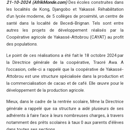
21-10-2024 (AfrikMonde.com)
Des écoles construites dans
les localités de Kong, Djangobo et Yakassé. Réhabilitation
d’un lycée moderne, de 5 collèges de proximité, un centre de
santé dans la localité de Becedi-Brignan. Tels sont entre
autres les projets de développement réalisés par la
Coopérative agricole de Yakassé-Attobrou (CAYAT) au profit
des populations.
Le point de ces réalisations a été fait le 18 octobre 2024 par
la Directrice générale de la coopérative, Traoré Awa. A
l’occasion, celle-ci a rappelé que la coopérative de Yakassé-
Attobrou est une structure spécialisée dans la production et
la commercialisation de cacao et de café. Elle œuvre pour le
développement de la production agricole.
Mieux, dans le cadre de la rentrée scolaire, Mme la Directrice
générale a rappelé que sa structure a aidé plusieurs de ses
adhérents à faire face à leurs nombreuses charges, à travers
notamment des prêts scolaires à taux 0 aux parents d’élèves
dans toutes ses sections.