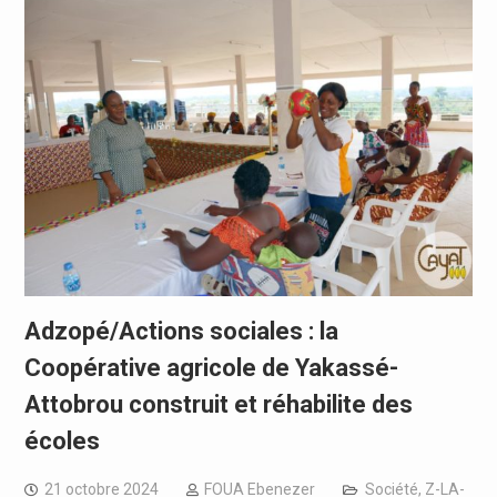
Adzopé/Actions sociales : la
Coopérative agricole de Yakassé-
Attobrou construit et réhabilite des
écoles
21 octobre 2024
FOUA Ebenezer
Société
,
Z-LA-