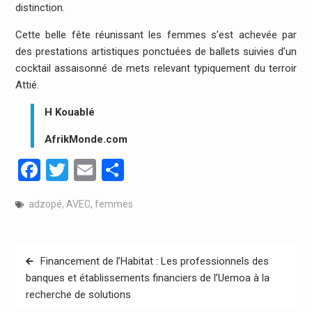
distinction.
Cette belle fête réunissant les femmes s’est achevée par
des prestations artistiques ponctuées de ballets suivies d’un
cocktail assaisonné de mets relevant typiquement du terroir
Attié.
H Kouablé
AfrikMonde.com
Facebook
Twitter
Email
Partager
adzopé
,
AVEC
,
femmes
Navigation
Financement de l’Habitat : Les professionnels des
de
banques et établissements financiers de l’Uemoa à la
recherche de solutions
l’article