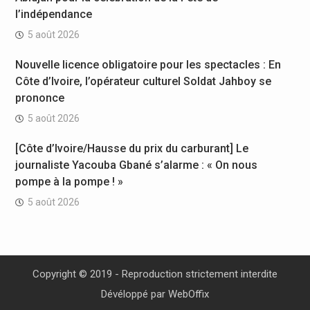
l’indépendance
5 août 2026
Nouvelle licence obligatoire pour les spectacles : En
Côte d’Ivoire, l’opérateur culturel Soldat Jahboy se
prononce
5 août 2026
[Côte d’Ivoire/Hausse du prix du carburant] Le
journaliste Yacouba Gbané s’alarme : « On nous
pompe à la pompe ! »
5 août 2026
Copyright © 2019 - Reproduction strictement interdite
Dévéloppé par
WebOffix