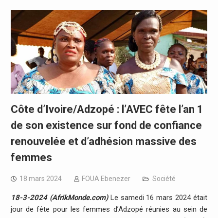
Côte d’Ivoire/Adzopé : l’AVEC fête l’an 1
de son existence sur fond de confiance
renouvelée et d’adhésion massive des
femmes
18 mars 2024
FOUA Ebenezer
Société
18-3-2024 (AfrikMonde.com)
Le samedi 16 mars 2024 était
jour de fête pour les femmes d’Adzopé réunies au sein de