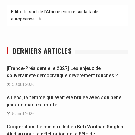
Edito : le sort de l’Afrique encore sur la table
européenne
DERNIERS ARTICLES
[France-Présidentielle 2027] Les enjeux de
souveraineté démocratique sévèrement touchés ?
5 août 2026
À Lens, la femme qui avait été brûlée avec son bébé
par son mari est morte
5 août 2026
Coopération: Le ministre Indien Kirti Vardhan Singh à
Abidjan pour la célébration de la Fête de