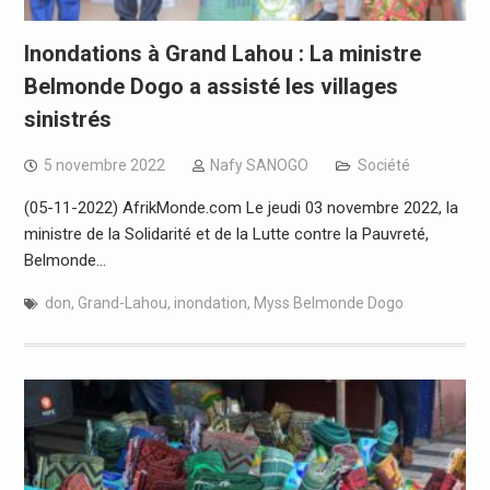
Inondations à Grand Lahou : La ministre
Belmonde Dogo a assisté les villages
sinistrés
5 novembre 2022
Nafy SANOGO
Société
(05-11-2022) AfrikMonde.com Le jeudi 03 novembre 2022, la
ministre de la Solidarité et de la Lutte contre la Pauvreté,
Belmonde…
don
,
Grand-Lahou
,
inondation
,
Myss Belmonde Dogo