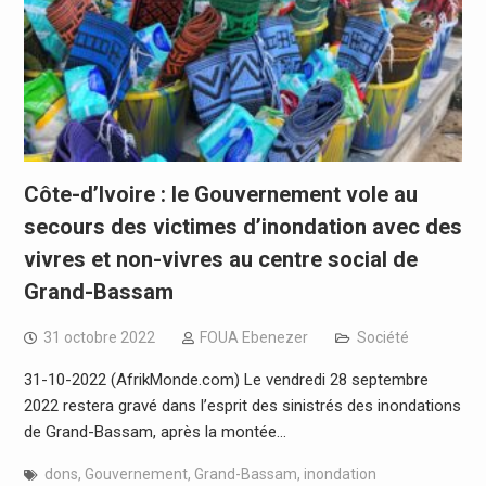
Côte-d’Ivoire : le Gouvernement vole au
secours des victimes d’inondation avec des
vivres et non-vivres au centre social de
Grand-Bassam
31 octobre 2022
FOUA Ebenezer
Société
31-10-2022 (AfrikMonde.com) Le vendredi 28 septembre
2022 restera gravé dans l’esprit des sinistrés des inondations
de Grand-Bassam, après la montée…
dons
,
Gouvernement
,
Grand-Bassam
,
inondation