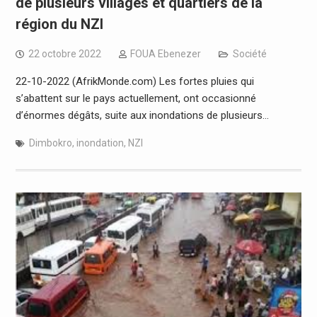
de plusieurs villages et quartiers de la
région du NZI
22 octobre 2022
FOUA Ebenezer
Société
22-10-2022 (AfrikMonde.com) Les fortes pluies qui
s’abattent sur le pays actuellement, ont occasionné
d’énormes dégâts, suite aux inondations de plusieurs…
Dimbokro
,
inondation
,
NZI