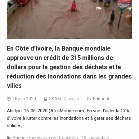
En Côte d’Ivoire, la Banque mondiale
approuve un crédit de 315 millions de
dollars pour la gestion des déchets et la
réduction des inondations dans les grandes
villes
16 juin 2020
GBAKU Clarisse
Editorial
Abidjan, 16-06-2020 (AfrikMonde.com) En vue d’aider la Côte
d’Ivoire à lutter contre les inondations et à gérer ses déchets
solides,…
Banque mondiale
,
crédit
,
déchets
,
IDA
,
inondation
,