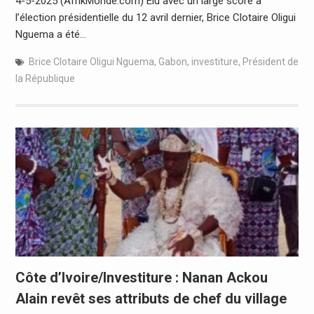
4-5-2025 (AfrikMonde.com) Elu avec un large score à
l’élection présidentielle du 12 avril dernier, Brice Clotaire Oligui
Nguema a été…
Brice Clotaire Oligui Nguema
,
Gabon
,
investiture
,
Président de
la République
Côte d’Ivoire/Investiture : Nanan Ackou
Alain revêt ses attributs de chef du village