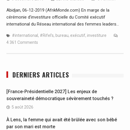
Abidjan, 06-12-2019 (AfrikMonde.com) En marge de la
cérémonie d’investiture officielle du Comité exécutif
international du Réseau international des femmes leaders…
#international
,
#Rifel's
,
bureau
,
exécutif
,
investiture
4 361 Comments
DERNIERS ARTICLES
[France-Présidentielle 2027] Les enjeux de
souveraineté démocratique sévèrement touchés ?
5 août 2026
À Lens, la femme qui avait été brûlée avec son bébé
par son mari est morte