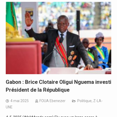
Gabon : Brice Clotaire Oligui Nguema investi
Président de la République
4 mai 2025
FOUA Ebenezer
Politique
,
Z-LA-
UNE