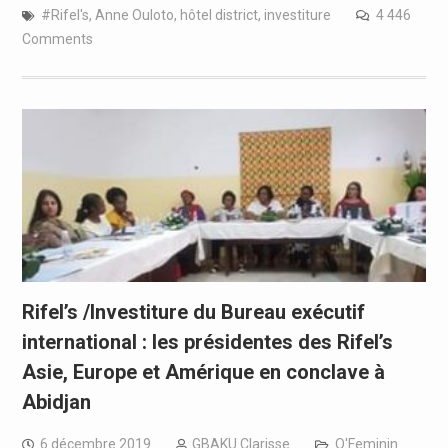
#Rifel's
,
Anne Ouloto
,
hôtel district
,
investiture
4 446
Comments
Rifel’s /Investiture du Bureau exécutif
international : les présidentes des Rifel’s
Asie, Europe et Amérique en conclave à
Abidjan
6 décembre 2019
GBAKU Clarisse
O'Feminin