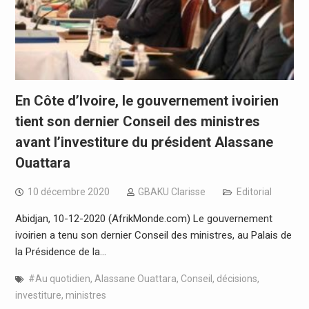
En Côte d’Ivoire, le gouvernement ivoirien
tient son dernier Conseil des ministres
avant l’investiture du président Alassane
Ouattara
10 décembre 2020
GBAKU Clarisse
Editorial
Abidjan, 10-12-2020 (AfrikMonde.com) Le gouvernement
ivoirien a tenu son dernier Conseil des ministres, au Palais de
la Présidence de la…
#Au quotidien
,
Alassane Ouattara
,
Conseil
,
décisions
,
investiture
,
ministres