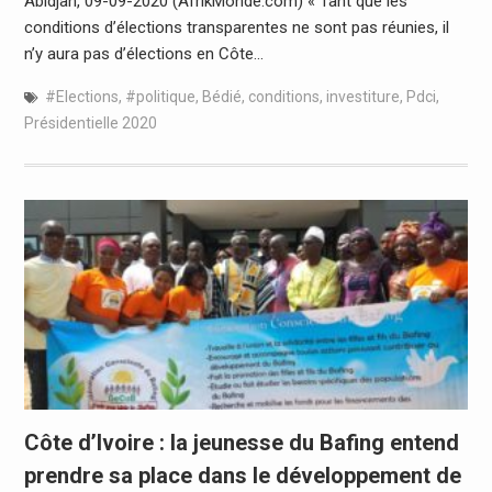
Abidjan, 09-09-2020 (AfrikMonde.com) « Tant que les
conditions d’élections transparentes ne sont pas réunies, il
n’y aura pas d’élections en Côte…
#Elections
,
#politique
,
Bédié
,
conditions
,
investiture
,
Pdci
,
Présidentielle 2020
Côte d’Ivoire : la jeunesse du Bafing entend
prendre sa place dans le développement de