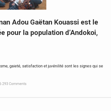
Nanan Adou Gaëtan Kouassi est le
ée pour la population d’Andokoi,
e, gaieté, satisfaction et juvénilité sont les signes qui se
6 293 Comments