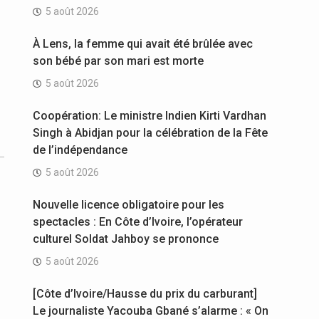
5 août 2026
À Lens, la femme qui avait été brûlée avec
son bébé par son mari est morte
5 août 2026
Coopération: Le ministre Indien Kirti Vardhan
Singh à Abidjan pour la célébration de la Fête
de l’indépendance
5 août 2026
Nouvelle licence obligatoire pour les
spectacles : En Côte d’Ivoire, l’opérateur
culturel Soldat Jahboy se prononce
5 août 2026
[Côte d’Ivoire/Hausse du prix du carburant]
Le journaliste Yacouba Gbané s’alarme : « On