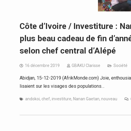
Côte d’Ivoire / Investiture : 
plus beau cadeau de fin d’ann
selon chef central d’Alépé
16 décembre 2019
GBAKU Clarisse
Société
Abidjan, 15-12-2019 (AfrikMonde.com) Joie, enthousiasm
lisaient sur les visages des populations…
andokoi
,
chef
,
investiture
,
Nanan Gaetan
,
nouveau