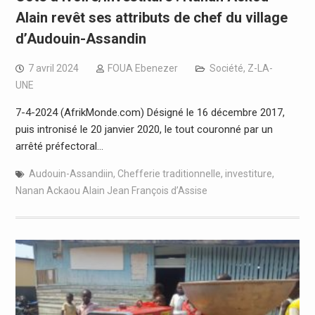
Alain revêt ses attributs de chef du village
d’Audouin-Assandin
7 avril 2024
FOUA Ebenezer
Société
,
Z-LA-
UNE
7-4-2024 (AfrikMonde.com) Désigné le 16 décembre 2017,
puis intronisé le 20 janvier 2020, le tout couronné par un
arrêté préfectoral…
Audouin-Assandiin
,
Chefferie traditionnelle
,
investiture
,
Nanan Ackaou Alain Jean François d’Assise