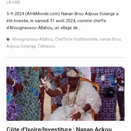
LA-UNE
5-9-2024 (AfrikMonde.com) Nanan Brou Adjoua Solange a
été investie, le samedi 31 août 2024, comme cheffe
d’Ahougnassou-Allahou, un village de…
Ahougnassou-Allahou
,
Chefferie traditionnelle
,
nanan Brou
Adjoua Solange
,
Tiébissou
Côte d’Ivoire/Investiture : Nanan Ackou