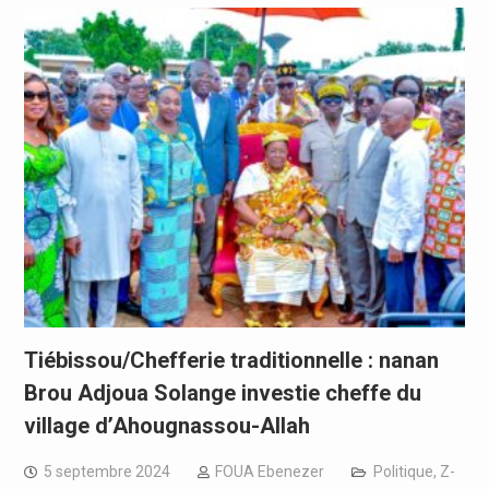
Tiébissou/Chefferie traditionnelle : nanan
Brou Adjoua Solange investie cheffe du
village d’Ahougnassou-Allah
5 septembre 2024
FOUA Ebenezer
Politique
,
Z-