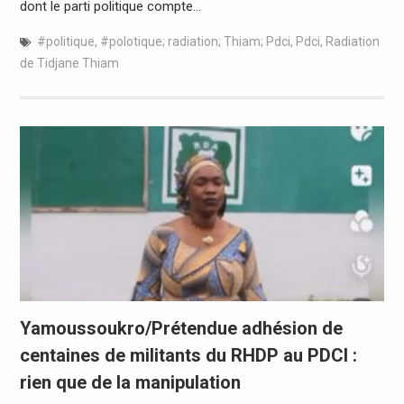
dont le parti politique compte…
#politique
,
#polotique; radiation; Thiam; Pdci
,
Pdci
,
Radiation
de Tidjane Thiam
Yamoussoukro/Prétendue adhésion de
centaines de militants du RHDP au PDCI :
rien que de la manipulation