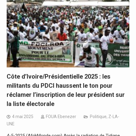
Côte d’Ivoire/Présidentielle 2025 : les
militants du PDCI haussent le ton pour
réclamer l’inscription de leur président sur
la liste électorale
4 mai 2025
FOUA Ebenezer
Politique
,
Z-LA-
UNE
4-5-2025 (AfrikMonde.com) Après la radiation de Tidjane