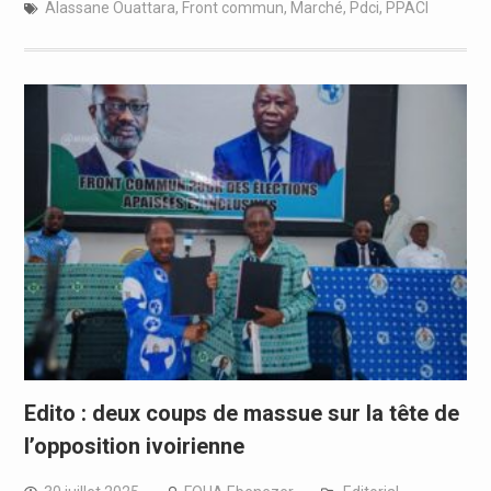
Alassane Ouattara
,
Front commun
,
Marché
,
Pdci
,
PPACI
Edito : deux coups de massue sur la tête de
l’opposition ivoirienne