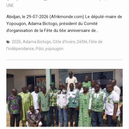
UNE
Abidjan, le 29-07-2026 (Afrikmonde.com) Le député-maire de
Yopougon, Adama Bictogo, président du Comité
d’organisation de la Fête du 66e anniversaire de…
2026
,
Adama Bictogo
,
Côte d'Ivoire
,
Défilé
,
Fête de
l'indépendance
,
Pdci
,
yopougon