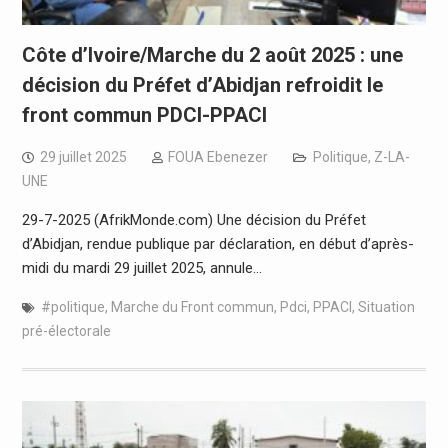
Côte d’Ivoire/Marche du 2 août 2025 : une
décision du Préfet d’Abidjan refroidit le
front commun PDCI-PPACI
29 juillet 2025
FOUA Ebenezer
Politique
,
Z-LA-
UNE
29-7-2025 (AfrikMonde.com) Une décision du Préfet
d’Abidjan, rendue publique par déclaration, en début d’après-
midi du mardi 29 juillet 2025, annule…
#politique
,
Marche du Front commun
,
Pdci
,
PPACI
,
Situation
pré-électorale