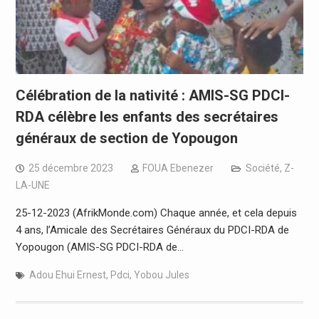
Célébration de la nativité : AMIS-SG PDCI-
RDA célèbre les enfants des secrétaires
généraux de section de Yopougon
25 décembre 2023
FOUA Ebenezer
Société
,
Z-
LA-UNE
25-12-2023 (AfrikMonde.com) Chaque année, et cela depuis
4 ans, l’Amicale des Secrétaires Généraux du PDCI-RDA de
Yopougon (AMIS-SG PDCI-RDA de…
Adou Ehui Ernest
,
Pdci
,
Yobou Jules