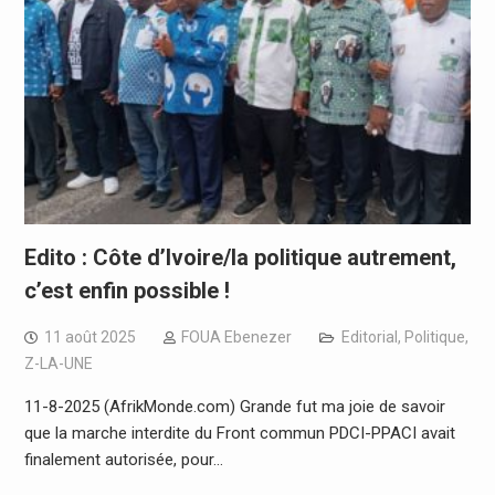
Edito : Côte d’Ivoire/la politique autrement,
c’est enfin possible !
11 août 2025
FOUA Ebenezer
Editorial
,
Politique
,
Z-LA-UNE
11-8-2025 (AfrikMonde.com) Grande fut ma joie de savoir
que la marche interdite du Front commun PDCI-PPACI avait
finalement autorisée, pour…