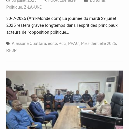
30 juillet 2025
FOUA Ebenezer
Editorial
,
Politique
,
Z-LA-UNE
30-7-2025 (AfrikMonde.com) La journée du mardi 29 juillet
2025 restera gravée longtemps dans l’esprit des principaux
acteurs de l’opposition politique…
Alassane Ouattara
,
édito
,
Pdci
,
PPACI
,
Présidentielle 2025
,
RHDP