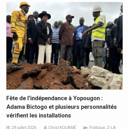
Fête de l’indépendance à Yopougon :
Adama Bictogo et plusieurs personnalités
vérifient les installations
29 juillet 2026
Christ KOUAMÉ
Politique
,
Z-LA-