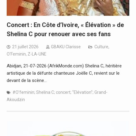
Concert : En Côte d’Ivoire, « Élévation » de
Shelina C pour renouer avec ses fans
21 juillet 2026
GBAKU Clarisse
Culture
,
O'Feminin
,
Z-LA-UNE
Abidjan, 21-07-2026 (AfrikMonde.com) Shelina C, héritière
artistique de la défunte chanteuse Joëlle C, revient sur le
devant de la scène…
#O'feminin; Shelina C; concert; "Elévation''; Grand-
Akoudzin