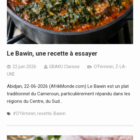
Le Bawin, une recette à essayer
22 juin 2026
GBAKU Clarisse
O'Feminin
,
Z-LA-
UNE
Abidjan, 22-06-2026 (AfrikMonde.com) Le Bawin est un plat
traditionnel du Cameroun, particulièrement répandu dans les
régions du Centre, du Sud…
#O'féminin; recette; Bawin