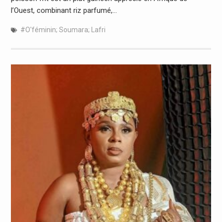
l’Ouest, combinant riz parfumé,…
#O'féminin; Soumara; Lafri