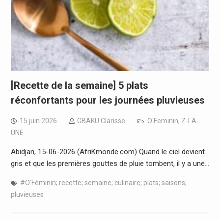
[Recette de la semaine] 5 plats
réconfortants pour les journées pluvieuses
15 juin 2026
GBAKU Clarisse
O'Feminin
,
Z-LA-
UNE
Abidjan, 15-06-2026 (AfriKmonde.com) Quand le ciel devient
gris et que les premières gouttes de pluie tombent, il y a une…
#O'Féminin; recette; semaine; culinaire; plats; saisons;
pluvieuses