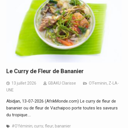
Le Curry de Fleur de Bananier
13 juillet 2026
GBAKU Clarisse
O'Feminin
,
Z-LA-
UNE
Abidjan, 13-07-2026 (AfrikMonde.com) Le curry de fleur de
bananier ou de fleur de Vazhaipoo porte toutes les saveurs
du tropique.…
#O'féminin; curry; fleur; bananier