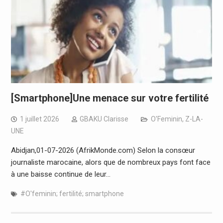
[Smartphone]Une menace sur votre fertilité
1 juillet 2026
GBAKU Clarisse
O'Feminin
,
Z-LA-
UNE
Abidjan,01-07-2026 (AfrikMonde.com) Selon la consœur
journaliste marocaine, alors que de nombreux pays font face
à une baisse continue de leur…
#O'feminin; fertilité; smartphone