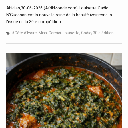
Abidjan,30-06-2026 (AfrikMonde.com) Louisette Cadic
N’Guessan est la nouvelle reine de la beauté ivoirienne, à
l’issue de la 30 e compétition…
#Côte d'Ivoire; Miss; Comici; Louisette; Cadic; 30 e édition