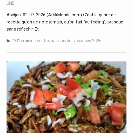
UNE
Abidjan, 09-07-2026 (AfrikMonde.com) C’est le genre de
recette qu’on ne note jamais, qu’on fait “au feeling”, presque
sans réfléchir. Et…
#O'féminin; recette; pain; perdu; vacances 2026