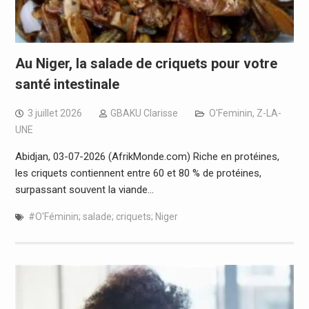
Au Niger, la salade de criquets pour votre
santé intestinale
3 juillet 2026
GBAKU Clarisse
O'Feminin
,
Z-LA-
UNE
Abidjan, 03-07-2026 (AfrikMonde.com) Riche en protéines,
les criquets contiennent entre 60 et 80 % de protéines,
surpassant souvent la viande…
#O'Féminin; salade; criquets; Niger