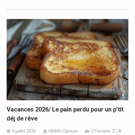
Vacances 2026/ Le pain perdu pour un p’tit
déj de rêve
9 juillet 2026
GBAKU Clarisse
O'Feminin
,
Z-LA-