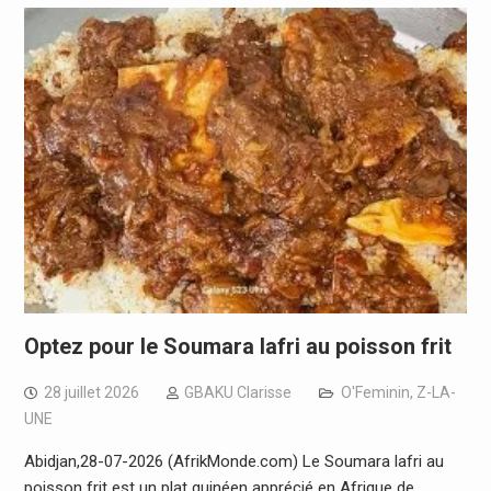
Optez pour le Soumara lafri au poisson frit
28 juillet 2026
GBAKU Clarisse
O'Feminin
,
Z-LA-
UNE
Abidjan,28-07-2026 (AfrikMonde.com) Le Soumara lafri au
poisson frit est un plat guinéen apprécié en Afrique de