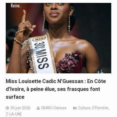
Miss Louisette Cadic N’Guessan : En Côte
d’Ivoire, à peine élue, ses frasques font
surface
30 juin 2026
GBAKU Clarisse
Culture
,
O'Feminin
,
Z-LA-UNE