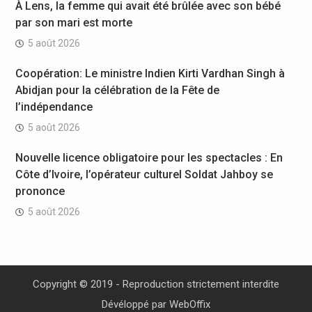
À Lens, la femme qui avait été brûlée avec son bébé
par son mari est morte
5 août 2026
Coopération: Le ministre Indien Kirti Vardhan Singh à
Abidjan pour la célébration de la Fête de
l’indépendance
5 août 2026
Nouvelle licence obligatoire pour les spectacles : En
Côte d’Ivoire, l’opérateur culturel Soldat Jahboy se
prononce
5 août 2026
Copyright © 2019 - Reproduction strictement interdite
Dévéloppé par
WebOffix