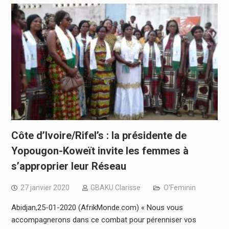
Côte d’Ivoire/Rifel’s : la présidente de
Yopougon-Koweït invite les femmes à
s’approprier leur Réseau
27 janvier 2020
GBAKU Clarisse
O'Feminin
Abidjan,25-01-2020 (AfrikMonde.com) « Nous vous
accompagnerons dans ce combat pour pérenniser vos