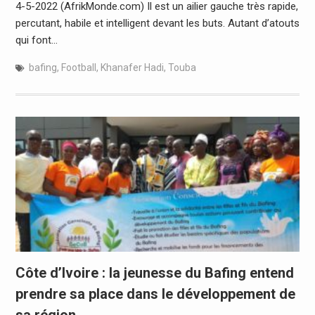
4-5-2022 (AfrikMonde.com) Il est un ailier gauche très rapide,
percutant, habile et intelligent devant les buts. Autant d’atouts
qui font…
bafing
,
Football
,
Khanafer Hadi
,
Touba
Côte d’Ivoire : la jeunesse du Bafing entend
prendre sa place dans le développement de
sa région