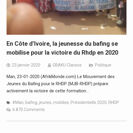
En Côte d’Ivoire, la jeunesse du bafing se
mobilise pour la victoire du Rhdp en 2020
23 janvier 2020
GBAKU Clarisse
Politique
Man, 23-01-2020 (AfrikMonde.com) Le Mouvement des
Jeunes du Bafing pour le RHDP (MJB-RHDP) prépare
activement la victoire de cette formation…
#Man
,
bafing
,
jeunes
,
mobilise
,
Présidentielle 2020
,
RHDP
6 870 Comments