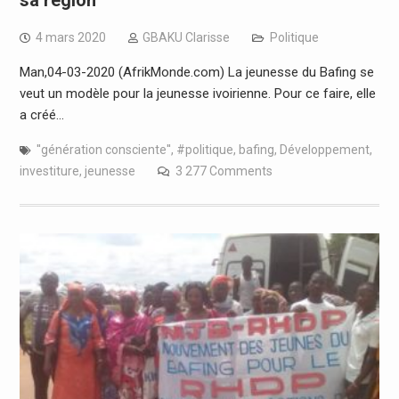
4 mars 2020
GBAKU Clarisse
Politique
Man,04-03-2020 (AfrikMonde.com) La jeunesse du Bafing se
veut un modèle pour la jeunesse ivoirienne. Pour ce faire, elle
a créé…
''génération consciente''
,
#politique
,
bafing
,
Développement
,
investiture
,
jeunesse
3 277 Comments