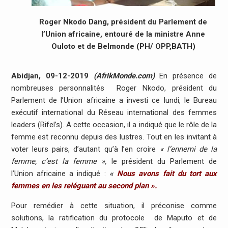
Roger Nkodo Dang, président du Parlement de
l’Union africaine, entouré de la ministre Anne
Ouloto et de Belmonde (PH/ OPP,BATH)
Abidjan, 09-12-2019
(AfrikMonde.com)
En présence de
nombreuses personnalités Roger Nkodo, président du
Parlement de l’Union africaine a investi ce lundi, le Bureau
exécutif international du Réseau international des femmes
leaders (Rifel’s). A cette occasion, il a indiqué que le rôle de la
femme est reconnu depuis des lustres. Tout en les invitant à
voter leurs pairs, d’autant qu’à l’en croire
« l’ennemi de la
femme, c’est la femme »,
le président du Parlement de
l’Union africaine a indiqué :
«
Nous avons fait du tort aux
femmes en les reléguant au second plan ».
Pour remédier à cette situation, il préconise comme
solutions, la ratification du protocole de Maputo et de