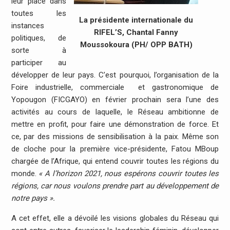
leur place dans
toutes les
La présidente internationale du
instances
RIFEL’S, Chantal Fanny
politiques, de
Moussokoura (PH/ OPP BATH)
sorte à
participer au
développer de leur pays. C’est pourquoi, l’organisation de la
Foire industrielle, commerciale et gastronomique de
Yopougon (FICGAYO) en février prochain sera l’une des
activités au cours de laquelle, le Réseau ambitionne de
mettre en profit, pour faire une démonstration de force. Et
ce, par des missions de sensibilisation à la paix. Même son
de cloche pour la première vice-présidente, Fatou MBoup
chargée de l’Afrique, qui entend couvrir toutes les régions du
monde.
« A l’horizon 2021, nous espérons couvrir toutes les
régions, car nous voulons prendre part au développement de
notre pays ».
A cet effet, elle a dévoilé les visions globales du Réseau qui