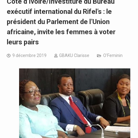
Côte d’Ivoire/Investiture du Bureau
exécutif international du Rifel’s : le
président du Parlement de l’Union
africaine, invite les femmes à voter
leurs pairs
9 décembre 2019
GBAKU Clarisse
O'Feminin