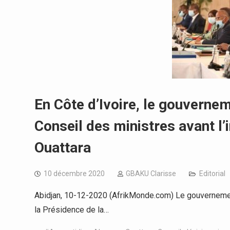
En Côte d’Ivoire, le gouvernem
Conseil des ministres avant l’
Ouattara
10 décembre 2020
GBAKU Clarisse
Editorial
Abidjan, 10-12-2020 (AfrikMonde.com) Le gouvernement 
la Présidence de la…