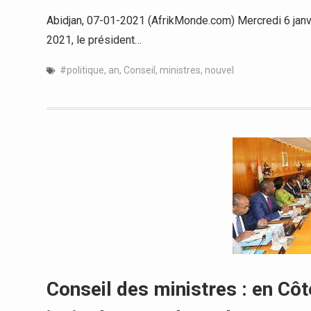
Abidjan, 07-01-2021 (AfrikMonde.com) Mercredi 6 janvi
2021, le président…
#politique
,
an
,
Conseil
,
ministres
,
nouvel
Conseil des ministres : en Côte