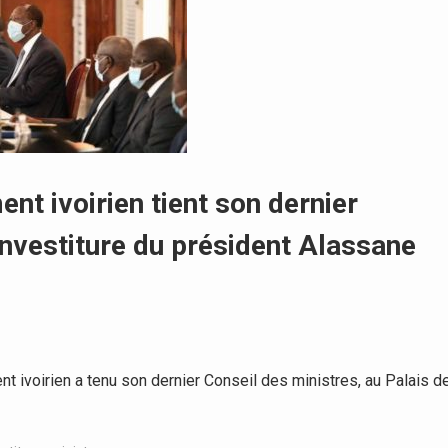
ent ivoirien tient son dernier
investiture du président Alassane
ivoirien a tenu son dernier Conseil des ministres, au Palais d