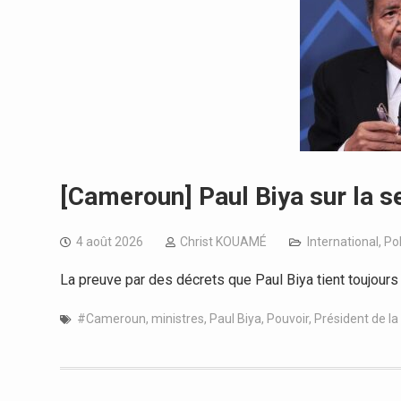
[Cameroun] Paul Biya sur la se
4 août 2026
Christ KOUAMÉ
International
,
Pol
La preuve par des décrets que Paul Biya tient toujours
#Cameroun
,
ministres
,
Paul Biya
,
Pouvoir
,
Président de la