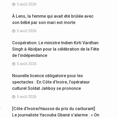
5 août 2026
À Lens, la femme qui avait été brûlée avec
son bébé par son mari est morte
5 août 2026
Coopération: Le ministre Indien Kirti Vardhan
Singh à Abidjan pour la célébration de la Fête
de l’indépendance
5 août 2026
Nouvelle licence obligatoire pour les
spectacles : En Côte d’Ivoire, l’opérateur
culturel Soldat Jahboy se prononce
5 août 2026
[Côte d’Ivoire/Hausse du prix du carburant]
Le journaliste Yacouba Gbané s’alarme : « On