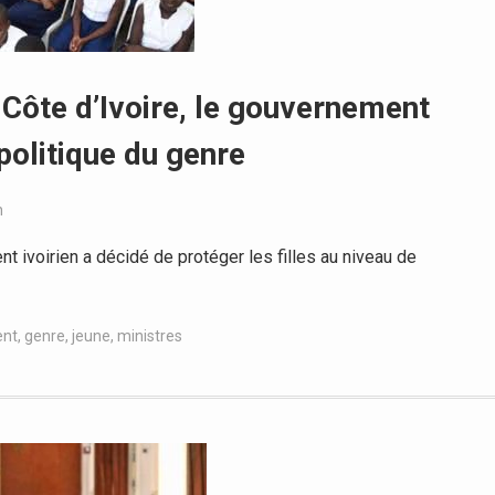
n Côte d’Ivoire, le gouvernement
politique du genre
n
ivoirien a décidé de protéger les filles au niveau de
ent
,
genre
,
jeune
,
ministres