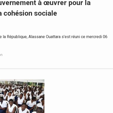
uvernement à œuvrer pour la
la cohésion sociale
 la République, Alassane Ouattara s’est réuni ce mercredi 06
on