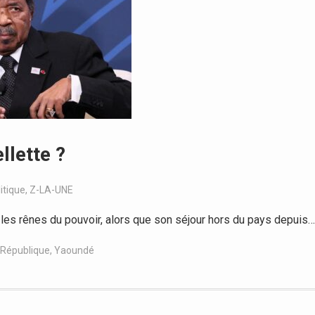
llette ?
itique
,
Z-LA-UNE
 les rênes du pouvoir, alors que son séjour hors du pays depuis…
 République
,
Yaoundé