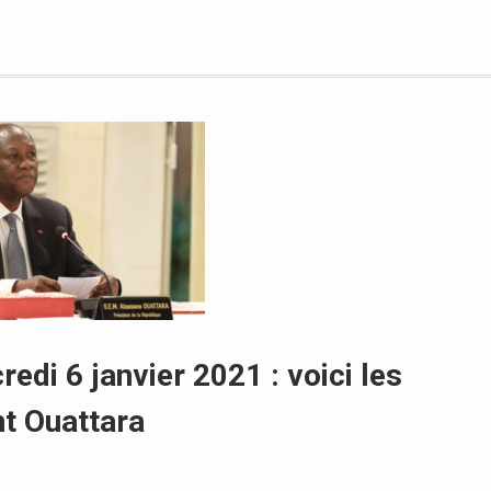
edi 6 janvier 2021 : voici les
nt Ouattara