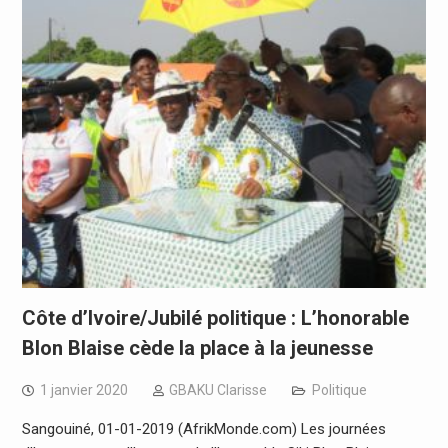
Côte d’Ivoire/Jubilé politique : L’honorable
Blon Blaise cède la place à la jeunesse
1 janvier 2020
GBAKU Clarisse
Politique
Sangouiné, 01-01-2019 (AfrikMonde.com) Les journées