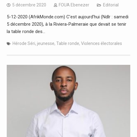
5 décembre 2020
FOUA Ebenezer
Editorial
5-12-2020 (AfrikMonde.com) C’est aujourd’hui (Ndlr : samedi
5 décembre 2020), à la Riviera-Palmeraie que devait se tenir
la table ronde des…
Hérode Séri
,
jeunesse
,
Table ronde
,
Violences électorales