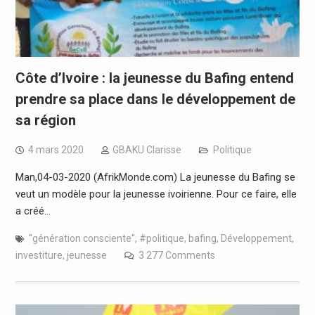
Côte d’Ivoire : la jeunesse du Bafing entend
prendre sa place dans le développement de
sa région
4 mars 2020
GBAKU Clarisse
Politique
Man,04-03-2020 (AfrikMonde.com) La jeunesse du Bafing se
veut un modèle pour la jeunesse ivoirienne. Pour ce faire, elle
a créé…
''génération consciente''
,
#politique
,
bafing
,
Développement
,
investiture
,
jeunesse
3 277 Comments