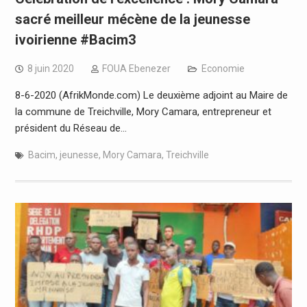
sacré meilleur mécène de la jeunesse
ivoirienne #Bacim3
8 juin 2020
FOUA Ebenezer
Economie
8-6-2020 (AfrikMonde.com) Le deuxième adjoint au Maire de
la commune de Treichville, Mory Camara, entrepreneur et
président du Réseau de…
Bacim
,
jeunesse
,
Mory Camara
,
Treichville