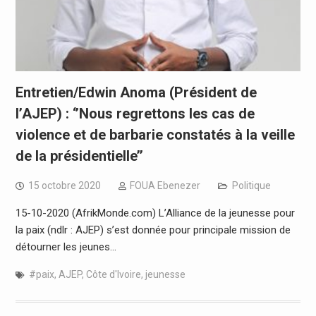
Entretien/Edwin Anoma (Président de
l’AJEP) : ‘’Nous regrettons les cas de
violence et de barbarie constatés à la veille
de la présidentielle’’
15 octobre 2020
FOUA Ebenezer
Politique
15-10-2020 (AfrikMonde.com) L’Alliance de la jeunesse pour
la paix (ndlr : AJEP) s’est donnée pour principale mission de
détourner les jeunes…
#paix
,
AJEP
,
Côte d'Ivoire
,
jeunesse