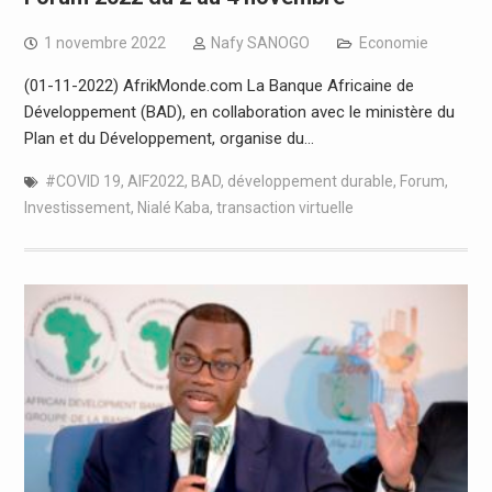
1 novembre 2022
Nafy SANOGO
Economie
(01-11-2022) AfrikMonde.com La Banque Africaine de
Développement (BAD), en collaboration avec le ministère du
Plan et du Développement, organise du…
#COVID 19
,
AIF2022
,
BAD
,
développement durable
,
Forum
,
Investissement
,
Nialé Kaba
,
transaction virtuelle