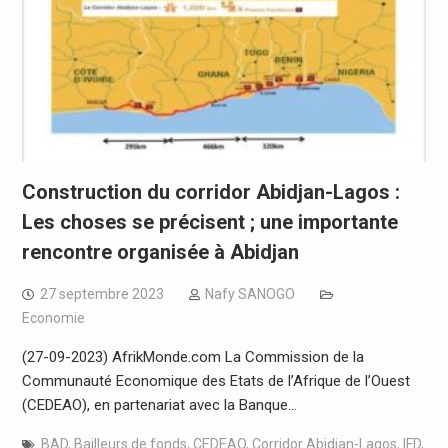
Construction du corridor Abidjan-Lagos :
Les choses se précisent ; une importante
rencontre organisée à Abidjan
27 septembre 2023
Nafy SANOGO
Economie
(27-09-2023) AfrikMonde.com La Commission de la
Communauté Economique des Etats de l’Afrique de l’Ouest
(CEDEAO), en partenariat avec la Banque…
BAD
,
Bailleurs de fonds
,
CEDEAO
,
Corridor Abidjan-Lagos
,
IFD
,