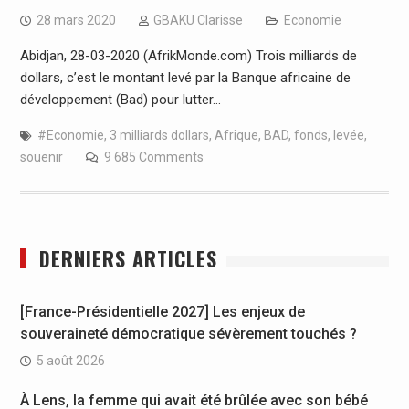
28 mars 2020
GBAKU Clarisse
Economie
Abidjan, 28-03-2020 (AfrikMonde.com) Trois milliards de
dollars, c’est le montant levé par la Banque africaine de
développement (Bad) pour lutter…
#Economie
,
3 milliards dollars
,
Afrique
,
BAD
,
fonds
,
levée
,
souenir
9 685 Comments
DERNIERS ARTICLES
[France-Présidentielle 2027] Les enjeux de
souveraineté démocratique sévèrement touchés ?
5 août 2026
À Lens, la femme qui avait été brûlée avec son bébé