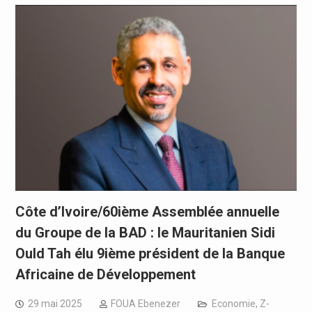
Côte d’Ivoire/60ième Assemblée annuelle
du Groupe de la BAD : le Mauritanien Sidi
Ould Tah élu 9ième président de la Banque
Africaine de Développement
29 mai 2025
FOUA Ebenezer
Economie
,
Z-