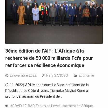
3ème édition de l’AIF : L’Afrique à la
recherche de 50 000 milliards Fcfa pour
renforcer sa résilience économique
2 novembre 2022
Nafy SANOGO
Economie
(2-11-2022) AfrikMonde.com Le Vice-président de la
République de Côte d’Ivoire, Tiémoko Meyliet Koné a
prononcé, au nom du Président de…
#COVID 19
,
BAD
,
Forum de l’Investissement en Afrique
,