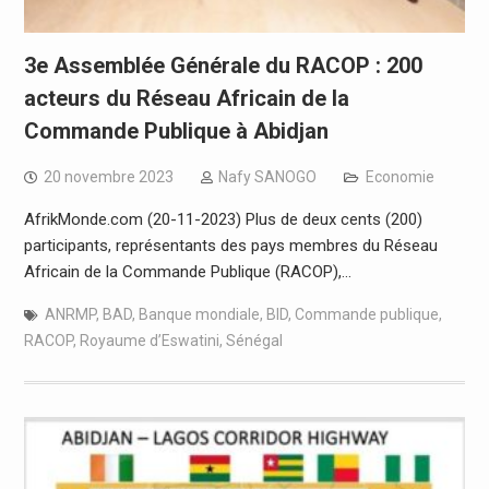
3e Assemblée Générale du RACOP : 200
acteurs du Réseau Africain de la
Commande Publique à Abidjan
20 novembre 2023
Nafy SANOGO
Economie
AfrikMonde.com (20-11-2023) Plus de deux cents (200)
participants, représentants des pays membres du Réseau
Africain de la Commande Publique (RACOP),…
ANRMP
,
BAD
,
Banque mondiale
,
BID
,
Commande publique
,
RACOP
,
Royaume d’Eswatini
,
Sénégal