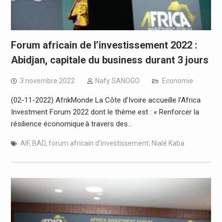
Forum africain de l’investissement 2022 :
Abidjan, capitale du business durant 3 jours
3 novembre 2022
Nafy SANOGO
Economie
(02-11-2022) AfrikMonde La Côte d’Ivoire accueille l’Africa
Investment Forum 2022 dont le thème est : « Renforcer la
résilience économique à travers des…
AIF
,
BAD
,
forum africain d'investissement
,
Nialé Kaba