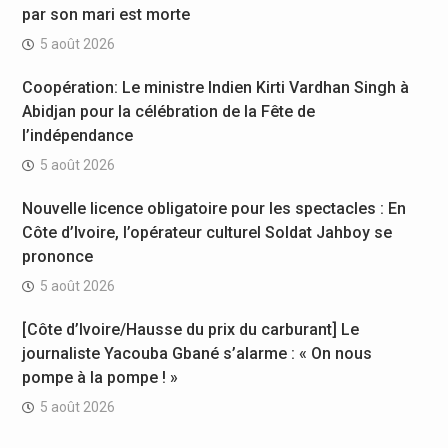
par son mari est morte
5 août 2026
Coopération: Le ministre Indien Kirti Vardhan Singh à
Abidjan pour la célébration de la Fête de
l’indépendance
5 août 2026
Nouvelle licence obligatoire pour les spectacles : En
Côte d’Ivoire, l’opérateur culturel Soldat Jahboy se
prononce
5 août 2026
[Côte d’Ivoire/Hausse du prix du carburant] Le
journaliste Yacouba Gbané s’alarme : « On nous
pompe à la pompe ! »
5 août 2026