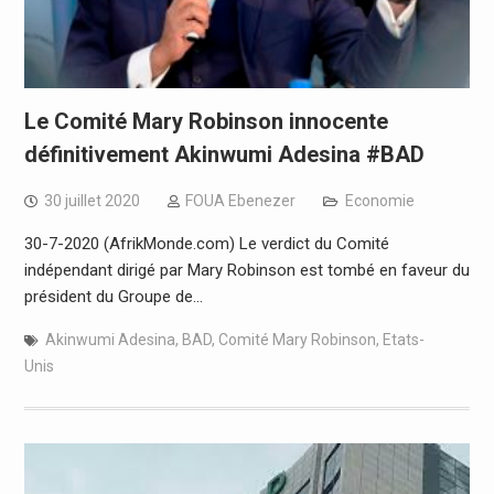
Le Comité Mary Robinson innocente
définitivement Akinwumi Adesina #BAD
30 juillet 2020
FOUA Ebenezer
Economie
30-7-2020 (AfrikMonde.com) Le verdict du Comité
indépendant dirigé par Mary Robinson est tombé en faveur du
président du Groupe de…
Akinwumi Adesina
,
BAD
,
Comité Mary Robinson
,
Etats-
Unis