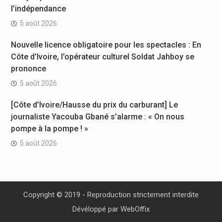
l’indépendance
5 août 2026
Nouvelle licence obligatoire pour les spectacles : En
Côte d’Ivoire, l’opérateur culturel Soldat Jahboy se
prononce
5 août 2026
[Côte d’Ivoire/Hausse du prix du carburant] Le
journaliste Yacouba Gbané s’alarme : « On nous
pompe à la pompe ! »
5 août 2026
Copyright © 2019 - Reproduction strictement interdite
Dévéloppé par
WebOffix