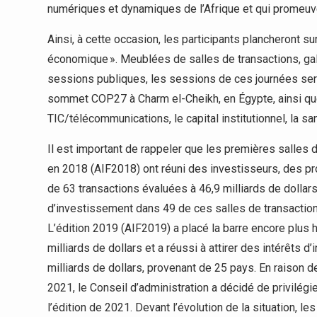
numériques et dynamiques de l’Afrique et qui promeuven
Ainsi, à cette occasion, les participants plancheront su
économique ». Meublées de salles de transactions, gal
sessions publiques, les sessions de ces journées seron
sommet COP27 à Charm el-Cheikh, en Égypte, ainsi que s
TIC/télécommunications, le capital institutionnel, la san
Il est important de rappeler que les premières salles
en 2018 (AIF2018) ont réuni des investisseurs, des pro
de 63 transactions évaluées à 46,9 milliards de dollars
d’investissement dans 49 de ces salles de transactions
L’édition 2019 (AIF2019) a placé la barre encore plus h
milliards de dollars et a réussi à attirer des intérêts 
milliards de dollars, provenant de 25 pays. En raison d
2021, le Conseil d’administration a décidé de privilégie
l’édition de 2021. Devant l’évolution de la situation, l