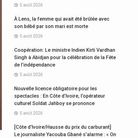
5 août 2026
À Lens, la femme qui avait été brûlée avec
son bébé par son mari est morte
5 août 2026
Coopération: Le ministre Indien Kirti Vardhan
Singh à Abidjan pour la célébration de la Fête
de l’indépendance
5 août 2026
Nouvelle licence obligatoire pour les
spectacles : En Côte d’Ivoire, l’opérateur
culturel Soldat Jahboy se prononce
5 août 2026
[Côte d’Ivoire/Hausse du prix du carburant]
Le journaliste Yacouba Gbané s’alarme : « On