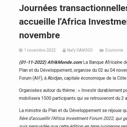
Journées transactionnelles 
accueille l’Africa Investm
novembre
1 novembre 2022
Nafy SANOGO
Economie
(01-11-2022) AfrikMonde.com
La Banque Africaine d
Plan et du Développement, organise du 02 au 04 novemb
Forum (AIF), à Abidjan, capitale économique de la Côte 
Organisées autour du thème : « Investir durablement p
mobilisera 1500 participants qui se retrouveront du 2 
La ministre du Plan et du Développement se réjouie qu
fière d’accueillir l’Africa Investment Forum 2022, qui g
suis persuadée que cette édition en terre ivoirienne re