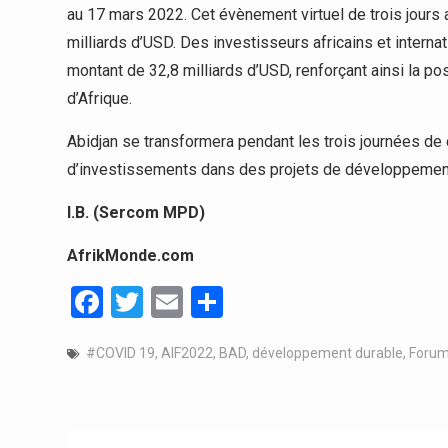
au 17 mars 2022. Cet évènement virtuel de trois jours 
milliards d’USD. Des investisseurs africains et intern
montant de 32,8 milliards d’USD, renforçant ainsi la po
d’Afrique.
Abidjan se transformera pendant les trois journées de
d’investissements dans des projets de développement
I.B. (Sercom MPD)
AfrikMonde.com
Facebook
Twitter
Email
Partager
#COVID 19
,
AIF2022
,
BAD
,
développement durable
,
Foru