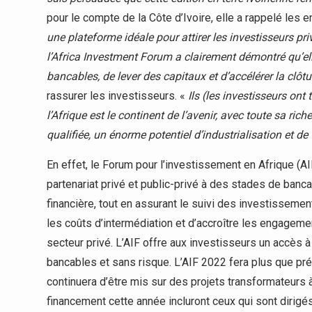
pour le compte de la Côte d’Ivoire, elle a rappelé les e
une plateforme idéale pour attirer les investisseurs pri
l’Africa Investment Forum a clairement démontré qu’ell
bancables, de lever des capitaux et d’accélérer la clôt
rassurer les investisseurs. «
Ils (les investisseurs ont
l’Afrique est le continent de l’avenir, avec toute sa r
qualifiée, un énorme potentiel d’industrialisation et de
En effet, le Forum pour l’investissement en Afrique (
partenariat privé et public-privé à des stades de bancabi
financière, tout en assurant le suivi des investissemen
les coûts d’intermédiation et d’accroître les engageme
secteur privé. L’AIF offre aux investisseurs un accès 
bancables et sans risque. L’AIF 2022 fera plus que pré
continuera d’être mis sur des projets transformateurs 
financement cette année incluront ceux qui sont dirigés