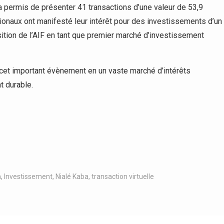
a permis de présenter 41 transactions d’une valeur de 53,9
ationaux ont manifesté leur intérêt pour des investissements d’un
sition de l’AIF en tant que premier marché d’investissement
 cet important évènement en un vaste marché d’intérêts
 durable.
m
,
Investissement
,
Nialé Kaba
,
transaction virtuelle