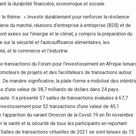
t la durabilité financière, économique et sociale.
r le thème : « Investir durablement pour renforcer la résilience
erie du marché, réunions d’entreprise à entreprise (B2B) et de
t axées sur l’énergie et le climat, y compris la préparation du
ur la sécurité et l’autosuffisance alimentaires, les
té, et le commerce et l’industrie.
 de transactions du Forum pour l’investissement en Afrique tenue
moteurs de projets et des facilitateurs de transactions autour
. De manière significative, la plate-forme a mobilisé des intérêt
 d’une valeur de 38,7 milliards de dollars dans 24 pays.
aute. Il a présenté 57 salles de transactions évaluées à 67,7
d’investissement pour 52 transactions d’une valeur de 40,1
e l’apparition du variant Omicron de la Covid-19 en fin novembre
r la santé et la sécurité de tous les participants en reportant
es Salles de transactions virtuelles de 2021 se sont tenues du 15