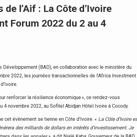
de l’Aif : La Côte d’Ivoire
ent Forum 2022 du 2 au 4
e Développement (BAD), en collaboration avec le ministère du
re 2022, les journées transactionnelles de l’Africa Investment
d’Ivoire.
our renforcer la résilience économique », ce rendez-vous
au 4 novembre 2022, au Sofitel Abidjan Hôtel Ivoire à Cocody.
e cet évènement se tienne en Côte d’Ivoire. «
La Côte d’Ivoire es
énérera des milliards de dollars en intérêts d’investissement. Je
ntrera dans les annales
», a dit Nialé Kaba. Gouverneur de la BAD