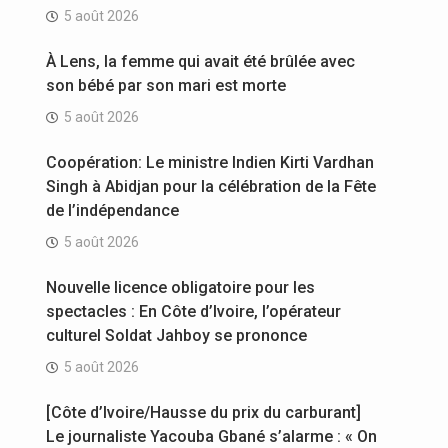
5 août 2026
À Lens, la femme qui avait été brûlée avec
son bébé par son mari est morte
5 août 2026
Coopération: Le ministre Indien Kirti Vardhan
Singh à Abidjan pour la célébration de la Fête
de l’indépendance
5 août 2026
Nouvelle licence obligatoire pour les
spectacles : En Côte d’Ivoire, l’opérateur
culturel Soldat Jahboy se prononce
5 août 2026
[Côte d’Ivoire/Hausse du prix du carburant]
Le journaliste Yacouba Gbané s’alarme : « On