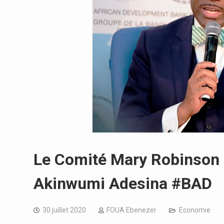
Le Comité Mary Robinson 
Akinwumi Adesina #BAD
30 juillet 2020
FOUA Ebenezer
Economie