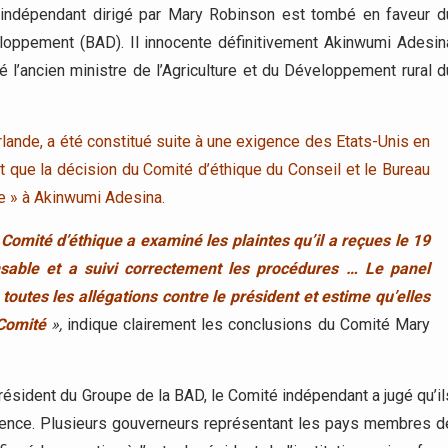
indépendant dirigé par Mary Robinson est tombé en faveur d
loppement (BAD). Il innocente définitivement Akinwumi Adesin
 l’ancien ministre de l’Agriculture et du Développement rural d
Irlande, a été constitué suite à une exigence des Etats-Unis en
it que la décision du Comité d’éthique du Conseil et le Bureau
le » à Akinwumi Adesina.
omité d’éthique a examiné les plaintes qu’il a reçues le 19
sable et a suivi correctement les procédures … Le panel
outes les allégations contre le président et estime qu’elles
Comité
»,
indique clairement les conclusions du Comité Mary
ésident du Groupe de la BAD, le Comité indépendant a jugé qu’il
ocence. Plusieurs gouverneurs représentant les pays membres d