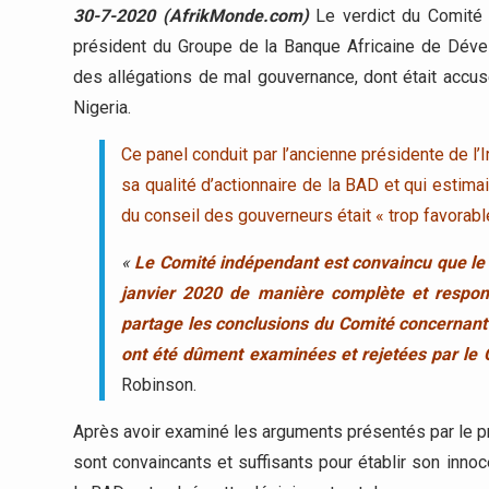
30-7-2020 (AfrikMonde.com)
Le verdict du Comité 
président du Groupe de la Banque Africaine de Déve
des allégations de mal gouvernance, dont était accusé
Nigeria.
Ce panel conduit par l’ancienne présidente de l’
sa qualité d’actionnaire de la BAD et qui estima
du conseil des gouverneurs était « trop favorab
«
Le Comité indépendant est convaincu que le C
janvier 2020 de manière complète et respon
partage les conclusions du Comité concernant t
ont été dûment examinées et rejetées par le 
Robinson.
Après avoir examiné les arguments présentés par le pr
sont convaincants et suffisants pour établir son inn