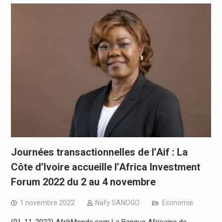
Journées transactionnelles de l’Aif : La
Côte d’Ivoire accueille l’Africa Investment
Forum 2022 du 2 au 4 novembre
1 novembre 2022
Nafy SANOGO
Economie
(01-11-2022) AfrikMonde.com La Banque Africaine de