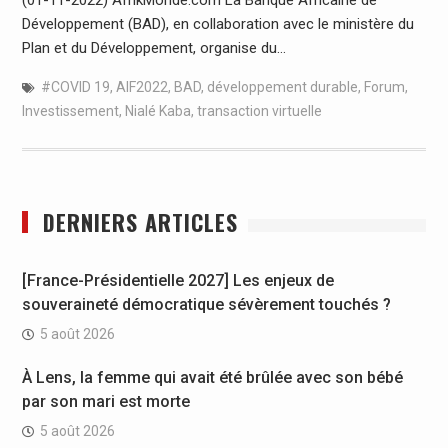
Développement (BAD), en collaboration avec le ministère du
Plan et du Développement, organise du…
#COVID 19
,
AIF2022
,
BAD
,
développement durable
,
Forum
,
Investissement
,
Nialé Kaba
,
transaction virtuelle
DERNIERS ARTICLES
[France-Présidentielle 2027] Les enjeux de
souveraineté démocratique sévèrement touchés ?
5 août 2026
À Lens, la femme qui avait été brûlée avec son bébé
par son mari est morte
5 août 2026