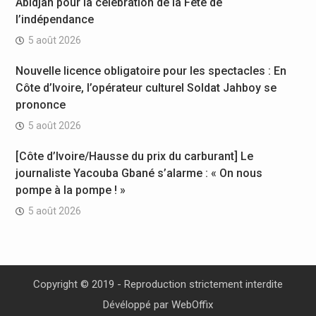
Abidjan pour la célébration de la Fête de
l’indépendance
5 août 2026
Nouvelle licence obligatoire pour les spectacles : En
Côte d’Ivoire, l’opérateur culturel Soldat Jahboy se
prononce
5 août 2026
[Côte d’Ivoire/Hausse du prix du carburant] Le
journaliste Yacouba Gbané s’alarme : « On nous
pompe à la pompe ! »
5 août 2026
Copyright © 2019 - Reproduction strictement interdite
Dévéloppé par
WebOffix