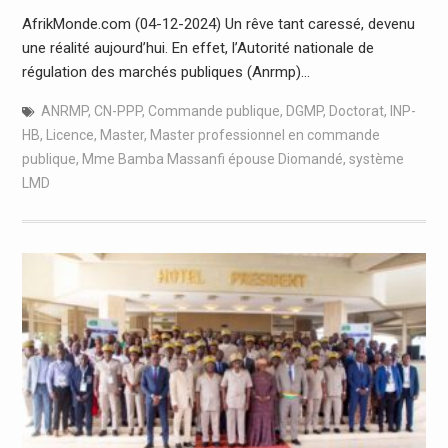
AfrikMonde.com (04-12-2024) Un rêve tant caressé, devenu
une réalité aujourd’hui. En effet, l’Autorité nationale de
régulation des marchés publiques (Anrmp)…
ANRMP
,
CN-PPP
,
Commande publique
,
DGMP
,
Doctorat
,
INP-
HB
,
Licence
,
Master
,
Master professionnel en commande
publique
,
Mme Bamba Massanfi épouse Diomandé
,
système
LMD