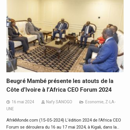
Beugré Mambé présente les atouts de la
Côte d’Ivoire à l’Africa CEO Forum 2024
16 mai 2024
Nafy SANOGO
Economie
,
Z-LA-
UNE
AfrikMonde.com (15-05-2024) L’édition 2024 de l’Africa CEO
Forum se déroulera du 16 au 17 mai 2024, à Kigali, dans la…