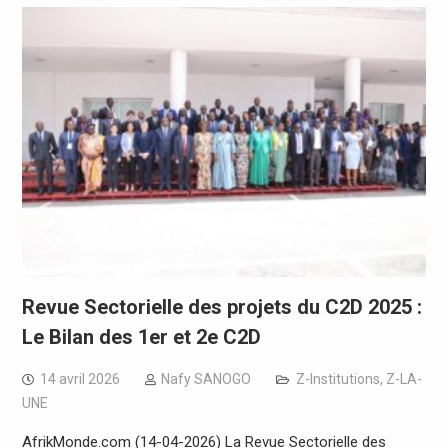
Revue Sectorielle des projets du C2D 2025 :
Le Bilan des 1er et 2e C2D
14 avril 2026
Nafy SANOGO
Z-Institutions
,
Z-LA-
UNE
AfrikMonde.com (14-04-2026) La Revue Sectorielle des