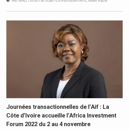
AIF
,
BAD
,
forum africain d'investissement
,
Nialé Kaba
Journées transactionnelles de l’Aif : La
Côte d’Ivoire accueille l’Africa Investment
Forum 2022 du 2 au 4 novembre