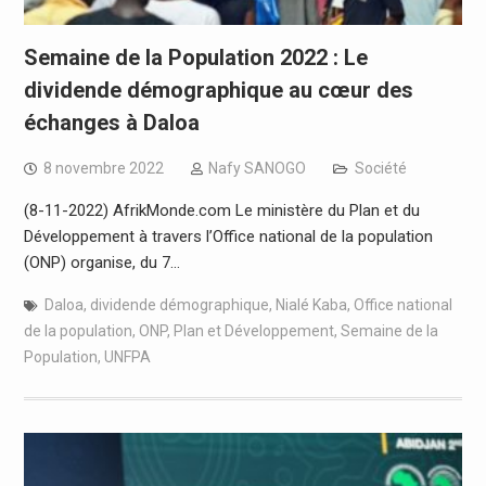
Semaine de la Population 2022 : Le
dividende démographique au cœur des
échanges à Daloa
8 novembre 2022
Nafy SANOGO
Société
(8-11-2022) AfrikMonde.com Le ministère du Plan et du
Développement à travers l’Office national de la population
(ONP) organise, du 7…
Daloa
,
dividende démographique
,
Nialé Kaba
,
Office national
de la population
,
ONP
,
Plan et Développement
,
Semaine de la
Population
,
UNFPA