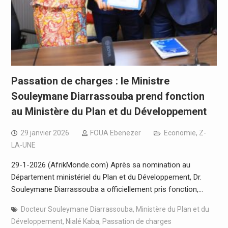
Passation de charges : le Ministre
Souleymane Diarrassouba prend fonction
au Ministère du Plan et du Développement
29 janvier 2026
FOUA Ebenezer
Economie
,
Z-
LA-UNE
29-1-2026 (AfrikMonde.com) Après sa nomination au
Département ministériel du Plan et du Développement, Dr.
Souleymane Diarrassouba a officiellement pris fonction,…
Docteur Souleymane Diarrassouba
,
Ministère du Plan et du
Développement
,
Nialé Kaba
,
Passation de charges