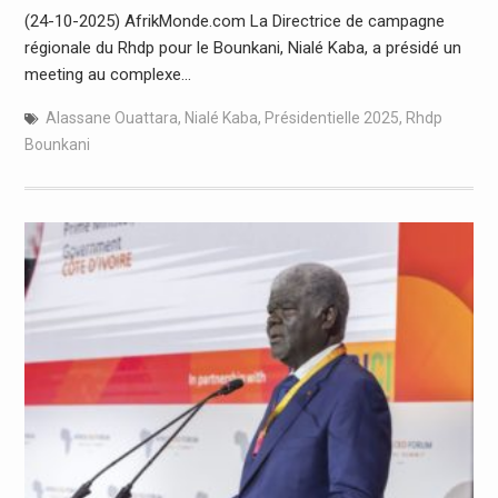
(24-10-2025) AfrikMonde.com La Directrice de campagne
régionale du Rhdp pour le Bounkani, Nialé Kaba, a présidé un
meeting au complexe…
Alassane Ouattara
,
Nialé Kaba
,
Présidentielle 2025
,
Rhdp
Bounkani