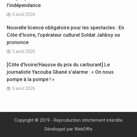
l’indépendance
5 août 2026
Nouvelle licence obligatoire pour les spectacles : En
Côte d’Ivoire, l’opérateur culturel Soldat Jahboy se
prononce
5 août 2026
[Côte d’Ivoire/Hausse du prix du carburant] Le
journaliste Yacouba Gbané s’alarme : « On nous
pompe à la pompe ! »
5 août 2026
Copyright © 2019 - Reproduction strictement interdite
Dévéloppé par
WebOffix