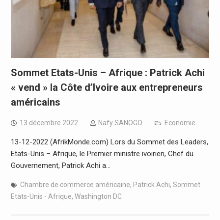
Sommet Etats-Unis – Afrique : Patrick Achi
« vend » la Côte d’Ivoire aux entrepreneurs
américains
13 décembre 2022
Nafy SANOGO
Economie
13-12-2022 (AfrikMonde.com) Lors du Sommet des Leaders,
Etats-Unis – Afrique, le Premier ministre ivoirien, Chef du
Gouvernement, Patrick Achi a…
Chambre de commerce américaine
,
Patrick Achi
,
Sommet
Etats-Unis - Afrique
,
Washington DC