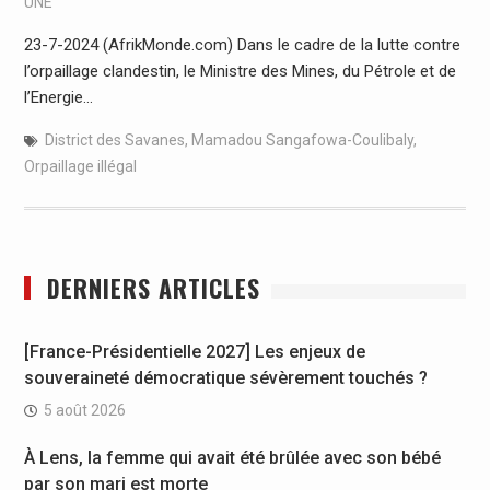
UNE
23-7-2024 (AfrikMonde.com) Dans le cadre de la lutte contre
l’orpaillage clandestin, le Ministre des Mines, du Pétrole et de
l’Energie…
District des Savanes
,
Mamadou Sangafowa-Coulibaly
,
Orpaillage illégal
DERNIERS ARTICLES
[France-Présidentielle 2027] Les enjeux de
souveraineté démocratique sévèrement touchés ?
5 août 2026
À Lens, la femme qui avait été brûlée avec son bébé
par son mari est morte