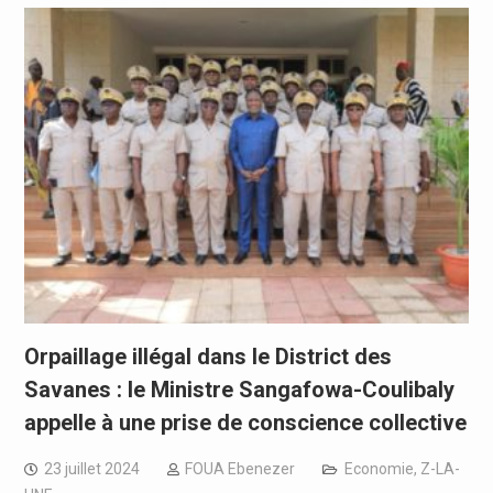
Orpaillage illégal dans le District des
Savanes : le Ministre Sangafowa-Coulibaly
appelle à une prise de conscience collective
23 juillet 2024
FOUA Ebenezer
Economie
,
Z-LA-