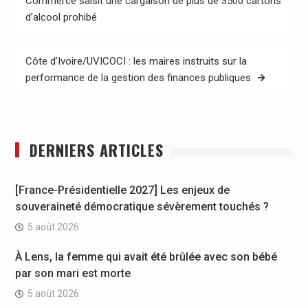
Commerce saisit une cargaison de plus de 3500 cartons
d’alcool prohibé
l’article
Côte d’Ivoire/UVICOCI : les maires instruits sur la
performance de la gestion des finances publiques
DERNIERS ARTICLES
[France-Présidentielle 2027] Les enjeux de
souveraineté démocratique sévèrement touchés ?
5 août 2026
À Lens, la femme qui avait été brûlée avec son bébé
par son mari est morte
5 août 2026