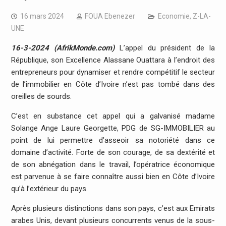
16 mars 2024
FOUA Ebenezer
Economie
,
Z-LA-
UNE
16-3-2024 (AfrikMonde.com)
L’appel du président de la
République, son Excellence Alassane Ouattara à l’endroit des
entrepreneurs pour dynamiser et rendre compétitif le secteur
de l’immobilier en Côte d’Ivoire n’est pas tombé dans des
oreilles de sourds.
C’est en substance cet appel qui a galvanisé madame
Solange Ange Laure Georgette, PDG de SG-IMMOBILIER au
point de lui permettre d’asseoir sa notoriété dans ce
domaine d’activité. Forte de son courage, de sa dextérité et
de son abnégation dans le travail, l’opératrice économique
est parvenue à se faire connaître aussi bien en Côte d’Ivoire
qu’à l’extérieur du pays.
Après plusieurs distinctions dans son pays, c’est aux Emirats
arabes Unis, devant plusieurs concurrents venus de la sous-