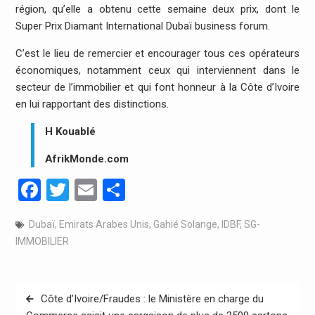
région, qu’elle a obtenu cette semaine deux prix, dont le
Super Prix Diamant International Dubaï business forum.
C’est le lieu de remercier et encourager tous ces opérateurs
économiques, notamment ceux qui interviennent dans le
secteur de l’immobilier et qui font honneur à la Côte d’Ivoire
en lui rapportant des distinctions.
H Kouablé
AfrikMonde.com
Facebook
Twitter
Email
Partager
Dubaï
,
Emirats Arabes Unis
,
Gahié Solange
,
IDBF
,
SG-
IMMOBILIER
Navigation
Côte d’Ivoire/Fraudes : le Ministère en charge du
de