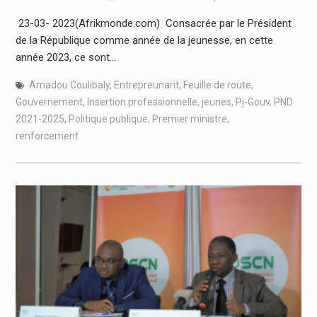
23-03- 2023(Afrikmonde.com) Consacrée par le Président
de la République comme année de la jeunesse, en cette
année 2023, ce sont…
Amadou Coulibaly
,
Entrepreunarit
,
Feuille de route
,
Gouvernement
,
Insertion professionnelle
,
jeunes
,
Pj-Gouv
,
PND
2021-2025
,
Politique publique
,
Premier ministre
,
renforcement