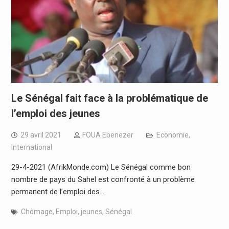
Le Sénégal fait face à la problématique de
l’emploi des jeunes
29 avril 2021
FOUA Ebenezer
Economie
,
International
29-4-2021 (AfrikMonde.com) Le Sénégal comme bon
nombre de pays du Sahel est confronté à un problème
permanent de l’emploi des…
Chômage
,
Emploi
,
jeunes
,
Sénégal