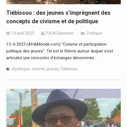
Tiébissou : des jeunes s’imprègnent des
concepts de civisme et de politique
13 avril 2023
FOUA Ebenezer
Politique
13-4-2023 (AfrikMonde.com) ‘’Civisme et participation
politique des jeunes’’. Tel est le thème autour duquel s’est
articulée une rencontre d’échanges dénommée…
#politique
,
civisme
,
jeunes
,
Tiébissou