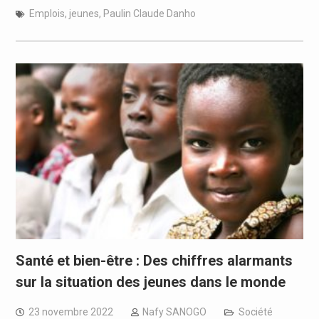
Emplois
,
jeunes
,
Paulin Claude Danho
Santé et bien-être : Des chiffres alarmants
sur la situation des jeunes dans le monde
23 novembre 2022
Nafy SANOGO
Société