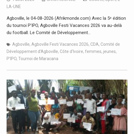
LA-UNE
Agboville, le 04-08-2026 (Afrikmonde.com) Avec la 5ᵉ édition
du tournoi P’IPO, Agboville Festi Vacances 2026 va au-delà
du football. Le Comité de Développement…
Agboville
,
Agboville Festi Vacances 2026
,
CDA
,
Comité de
Développement d’Agboville
,
Côte d'Ivoire
,
femmes
,
jeunes
,
P’IPO
,
Tournoi de Maracana