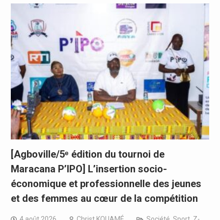
[Agboville/5ᵉ édition du tournoi de
Maracana P’IPO] L’insertion socio-
économique et professionnelle des jeunes
et des femmes au cœur de la compétition
4 août 2026
Christ KOUAMÉ
Société
,
Sport
,
Z-