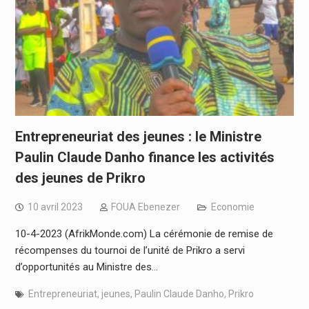
Entrepreneuriat des jeunes : le Ministre
Paulin Claude Danho finance les activités
des jeunes de Prikro
10 avril 2023
FOUA Ebenezer
Economie
10-4-2023 (AfrikMonde.com) La cérémonie de remise de
récompenses du tournoi de l’unité de Prikro a servi
d’opportunités au Ministre des…
Entrepreneuriat
,
jeunes
,
Paulin Claude Danho
,
Prikro