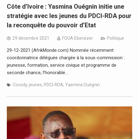
Côte d’Ivoire : Yasmina Ouégnin initie une
stratégie avec les jeunes du PDCI-RDA pour
la reconquête du pouvoir d’Etat
29 décembre 2021
FOUA Ebenezer
Politique
29-12-2021 (AfrikMonde.com) Nommée récemment
coordonnatrice déléguée chargée à la sous-commission :
jeunesse, formation, service civique et programme de
seconde chance, l’honorable…
Cocody
,
jeunes
,
PDCI-RDA
,
Yasmina Ouégnin