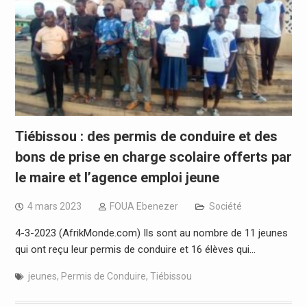
Tiébissou : des permis de conduire et des
bons de prise en charge scolaire offerts par
le maire et l’agence emploi jeune
4 mars 2023
FOUA Ebenezer
Société
4-3-2023 (AfrikMonde.com) Ils sont au nombre de 11 jeunes
qui ont reçu leur permis de conduire et 16 élèves qui…
jeunes
,
Permis de Conduire
,
Tiébissou