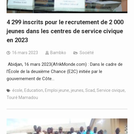
4 299 inscrits pour le recrutement de 2 000
jeunes dans les centres de service civique
en 2023
16 mars 2023
Bambko
Société
Abidjan, 16 mars 2023(AfrikMonde.com) : Dans le cadre de
l’École de la deuxième Chance (E2C) initiée par le
gouvernement de Côte…
école
,
Education
,
Emploi jeune
,
jeunes
,
Scad
,
Service civique
,
Touré Mamadou