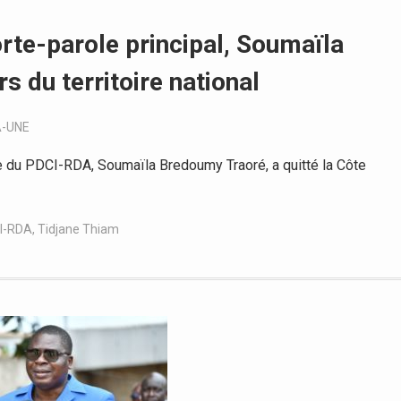
orte-parole principal, Soumaïla
 du territoire national
A-UNE
e du PDCI-RDA, Soumaïla Bredoumy Traoré, a quitté la Côte
I-RDA
,
Tidjane Thiam