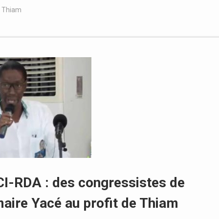
e Thiam
CI-RDA : des congressistes de
aire Yacé au profit de Thiam