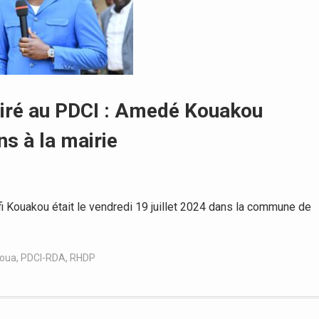
Hiré au PDCI : Amedé Kouakou
s à la mairie
Kouakou était le vendredi 19 juillet 2024 dans la commune de
boua
,
PDCI-RDA
,
RHDP