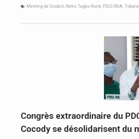
Meeting de Soubré
,
Netro Tagbo René
,
PDCI-RDA
,
Tidjan
Congrès extraordinaire du PD
Cocody se désolidarisent du m