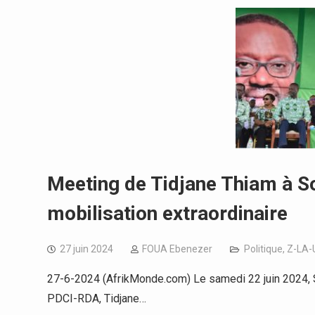
Meeting de Tidjane Thiam à Sou
mobilisation extraordinaire
27 juin 2024
FOUA Ebenezer
Politique
,
Z-LA-
27-6-2024 (AfrikMonde.com) Le samedi 22 juin 2024, 
PDCI-RDA, Tidjane…