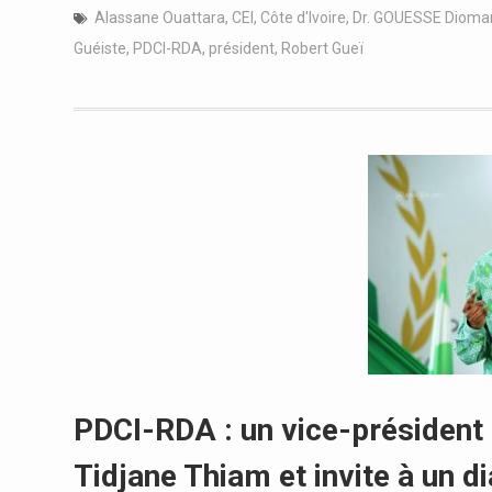
Alassane Ouattara
,
CEI
,
Côte d'Ivoire
,
Dr. GOUESSE Dioma
Guéiste
,
PDCI-RDA
,
président
,
Robert Gueï
PDCI-RDA : un vice-président 
Tidjane Thiam et invite à un di