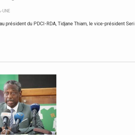
A-UNE
u président du PDCI-RDA, Tidjane Thiam, le vice-président Seri