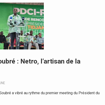
bré : Netro, l’artisan de la
UNE
Soubré a vibré au rythme du premier meeting du Président du