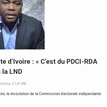
te d’Ivoire : « C’est du PDCI-RDA
n la LND
itutions
,
Z-LA-UNE
ire, la dissolution de la Commission électorale indépendante