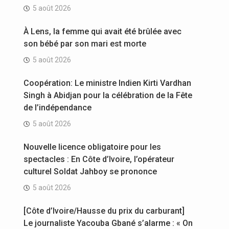
5 août 2026
À Lens, la femme qui avait été brûlée avec
son bébé par son mari est morte
5 août 2026
Coopération: Le ministre Indien Kirti Vardhan
Singh à Abidjan pour la célébration de la Fête
de l’indépendance
5 août 2026
Nouvelle licence obligatoire pour les
spectacles : En Côte d’Ivoire, l’opérateur
culturel Soldat Jahboy se prononce
5 août 2026
[Côte d’Ivoire/Hausse du prix du carburant]
Le journaliste Yacouba Gbané s’alarme : « On