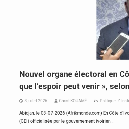
Nouvel organe électoral en Cô
que l’espoir peut venir », selo
3 juillet 2026
Christ KOUAMÉ
Politique
,
Z-Inst
Abidjan, le 03-07-2026 (Afrikmonde.com) En Côte d’Ivo
(CEI) officialisée par le gouvernement ivoirien…